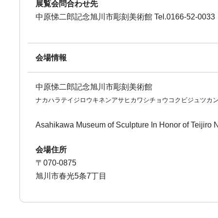
展覧会問合わせ先
中原悌二郎記念旭川市彫刻美術館 Tel.0166-52-0033
会場情報
中原悌二郎記念旭川市彫刻美術館
ナカハラテイジロウキネンアサヒカワシチョウコクビジュツカ
Asahikawa Museum of Sculpture In Honor of Teijiro
会場住所
〒070-0875
旭川市春光5条7丁目