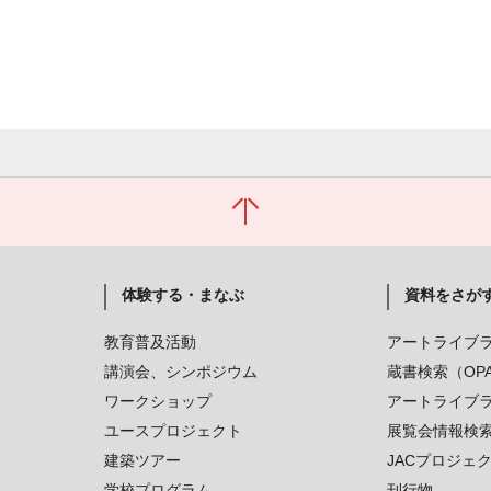
体験する・まなぶ
資料をさが
教育普及活動
アートライブ
講演会、シンポジウム
蔵書検索（OP
ワークショップ
アートライブ
ユースプロジェクト
展覧会情報検
建築ツアー
JACプロジェ
学校プログラム
刊行物