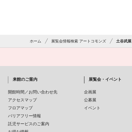
ホーム
展覧会情報検索 アートコモンズ
土谷武展
来館のご案内
展覧会・イベント
開館時間／お問い合わせ先
企画展
アクセスマップ
公募展
フロアマップ
イベント
バリアフリー情報
託児サービスのご案内
お得な情報