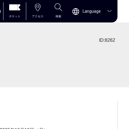
0
Language
チケット
アクセス
検索
ID:8262