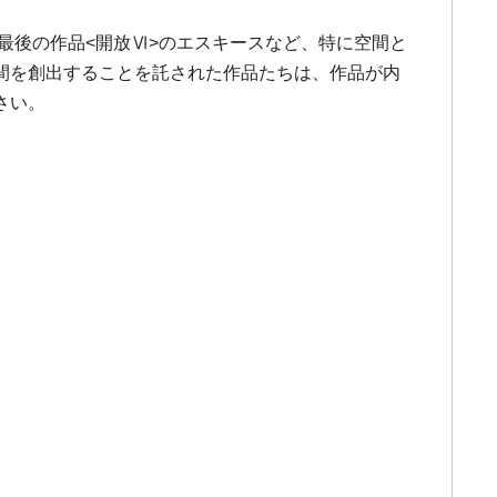
最後の作品<開放Ⅵ>のエスキースなど、特に空間と
間を創出することを託された作品たちは、作品が内
さい。