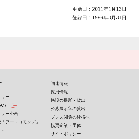
更新日：2011年1月13日
登録日：1999年3月31日
す
調達情報
採用情報
ラリー
施設の撮影・貸出
AC）
公募展示室の貸出
ラリー企画
プレス関係の皆様へ
索「アートコモンズ」
協賛企業・団体
クト
サイトポリシー