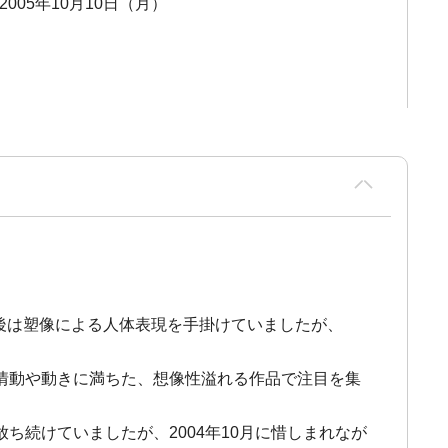
 2005年10月10日（月）
業後は塑像による人体表現を手掛けていましたが、
情動や動きに満ちた、想像性溢れる作品で注目を集
続けていましたが、2004年10月に惜しまれなが