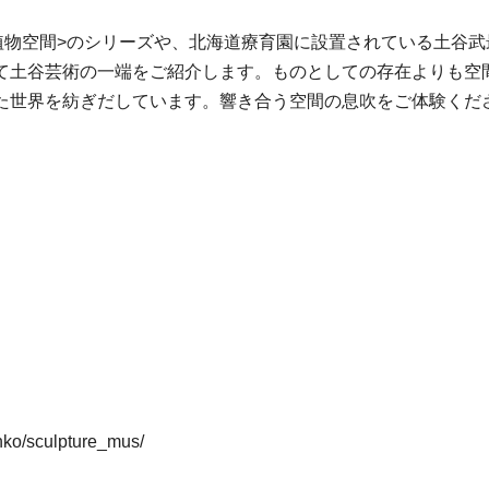
植物空間>のシリーズや、北海道療育園に設置されている土谷武
て土谷芸術の一端をご紹介します。ものとしての存在よりも空
た世界を紡ぎだしています。響き合う空間の息吹をご体験くだ
inko/sculpture_mus/