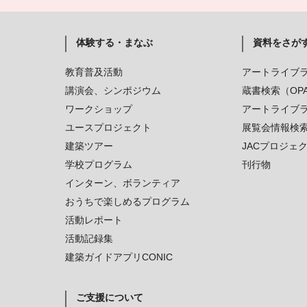
体験する・まなぶ
資料をさが
教育普及活動
アートライブ
講演会、シンポジウム
蔵書検索（OP
ワークショップ
アートライブ
ユースプロジェクト
展覧会情報検
建築ツアー
JACプロジェ
学校プログラム
刊行物
インターン、ボランティア
おうちで楽しめるプログラム
活動レポート
活動記録集
建築ガイドアプリCONIC
ご支援について