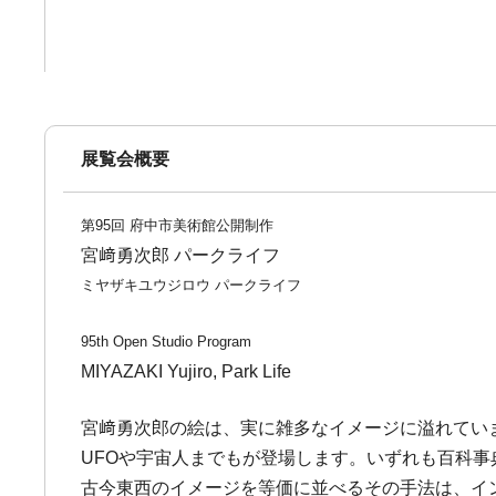
展覧会概要
第95回 府中市美術館公開制作
宮﨑勇次郎 パークライフ
ミヤザキユウジロウ パークライフ
95th Open Studio Program
MIYAZAKI Yujiro, Park Life
宮﨑勇次郎の絵は、実に雑多なイメージに溢れてい
UFOや宇宙人までもが登場します。いずれも百科
古今東西のイメージを等価に並べるその手法は、イ