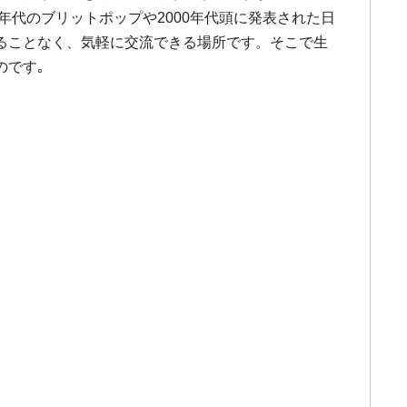
年代のブリットポップや2000年代頭に発表された日
ることなく、気軽に交流できる場所です。そこで生
のです｡