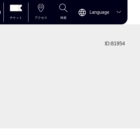
0
Language
チケット
アクセス
検索
ID:81954