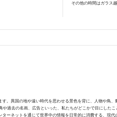
その他の時間はガラス
ます。異国の地や遠い時代を思わせる景色を背に、人物や鳥、
事典や過去の名画、広告といった、私たちがどこかで目にしたこ
ンターネットを通じて世界中の情報を日常的に消費する、現代