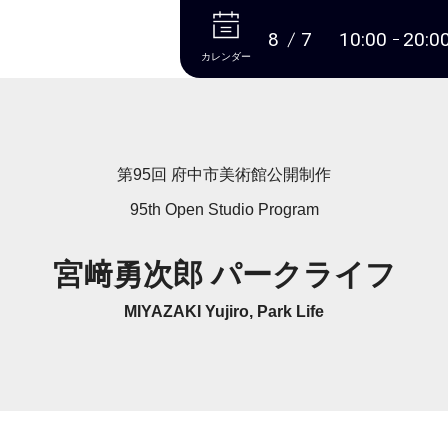
本文へ
8
7
10:00
20:0
カレンダー
第95回 府中市美術館公開制作
95th Open Studio Program
宮﨑勇次郎 パークライフ
MIYAZAKI Yujiro, Park Life