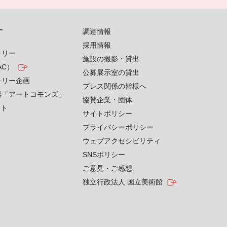
す
調達情報
採用情報
ラリー
施設の撮影・貸出
AC）
公募展示室の貸出
ラリー企画
プレス関係の皆様へ
索「アートコモンズ」
協賛企業・団体
クト
サイトポリシー
プライバシーポリシー
ウェブアクセシビリティ
SNSポリシー
ご意見・ご感想
独立行政法人 国立美術館