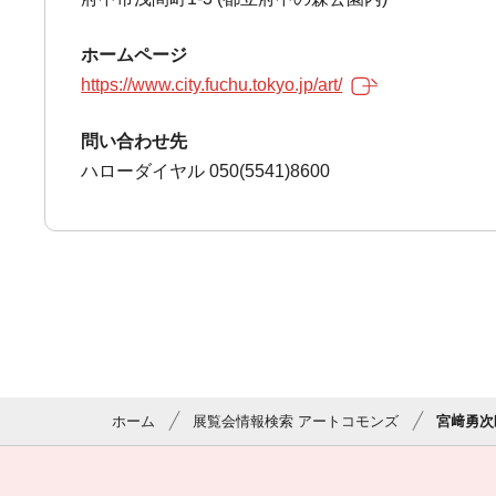
ホームページ
https://www.city.fuchu.tokyo.jp/art/
問い合わせ先
ハローダイヤル 050(5541)8600
ホーム
展覧会情報検索 アートコモンズ
宮﨑勇次