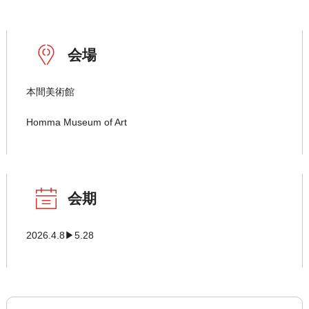
会場
本間美術館
Homma Museum of Art
会期
2026.4.8▶5.28