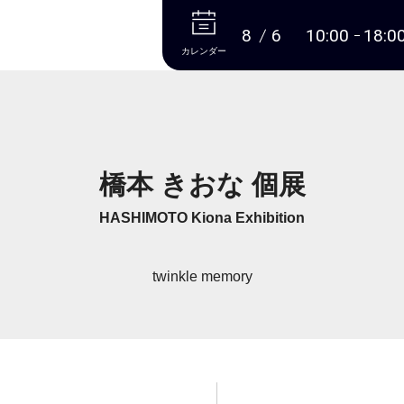
本文へ
8
6
10:00
18:0
カレンダー
橋本 きおな 個展
HASHIMOTO Kiona Exhibition
twinkle memory