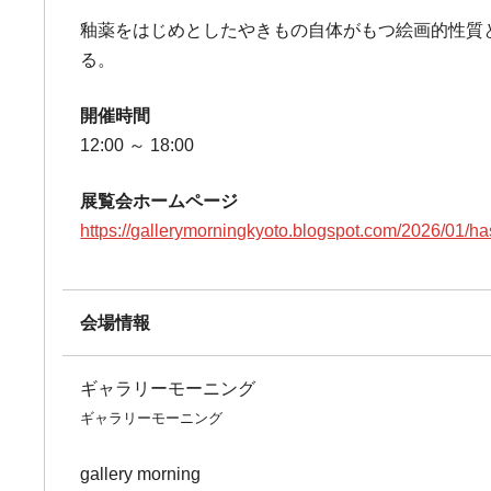
釉薬をはじめとしたやきもの自体がもつ絵画的性質
る。
開催時間
12:00 ～ 18:00
展覧会ホームページ
https://gallerymorningkyoto.blogspot.com/2026/01/ha
会場情報
ギャラリーモーニング
ギャラリーモーニング
gallery morning