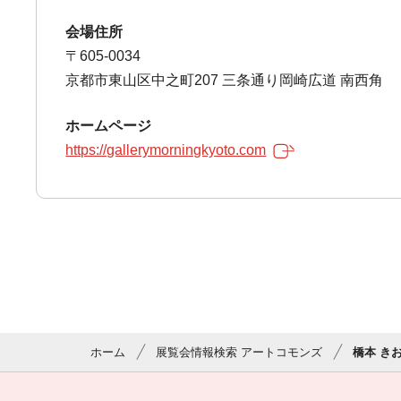
会場住所
〒605-0034
京都市東山区中之町207 三条通り岡崎広道 南西角
ホームページ
https://gallerymorningkyoto.com
ホーム
展覧会情報検索 アートコモンズ
橋本 き