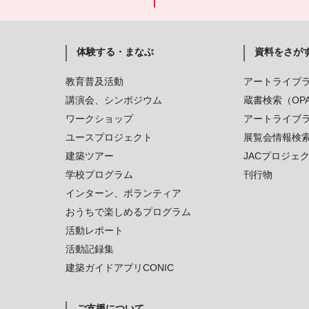
体験する・まなぶ
資料をさが
教育普及活動
アートライブ
講演会、シンポジウム
蔵書検索（OP
ワークショップ
アートライブ
ユースプロジェクト
展覧会情報検
建築ツアー
JACプロジェ
学校プログラム
刊行物
インターン、ボランティア
おうちで楽しめるプログラム
活動レポート
活動記録集
建築ガイドアプリCONIC
ご支援について