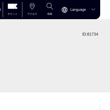
0
Language
チケット
アクセス
検索
ID:81734