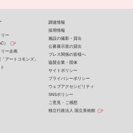
す
調達情報
採用情報
ラリー
施設の撮影・貸出
AC）
公募展示室の貸出
ラリー企画
プレス関係の皆様へ
索「アートコモンズ」
協賛企業・団体
クト
サイトポリシー
プライバシーポリシー
ウェブアクセシビリティ
SNSポリシー
ご意見・ご感想
独立行政法人 国立美術館