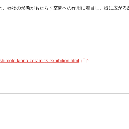
と、器物の形態がもたらす空間への作用に着目し、器に広がる
shimoto-kiona-ceramics-exhibition.html