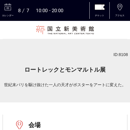
8
7
10:00
20:00
カレンダー
チケット
アクセス
本文へ
ID:8108
ロートレックとモンマルトル展
世紀末パリを駆け抜けた一人の天才がポスターをアートに変えた。
会場