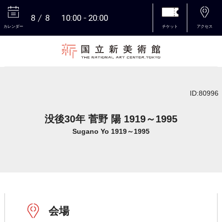
8
8
10:00
20:00
カレンダー
チケット
アクセス
本文へ
ID:80996
没後30年 菅野 陽 1919～1995
Sugano Yo 1919～1995
会場