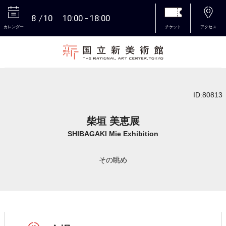
8
10
10:00
18:00
カレンダー
チケット
アクセス
本文へ
ID:80813
柴垣 美恵展
SHIBAGAKI Mie Exhibition
その眺め