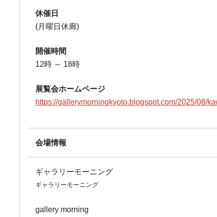
休催日
(月曜日休廊)
開催時間
12時 ～ 18時
展覧会ホームページ
https://gallerymorningkyoto.blogspot.com/2025/08/k
会場情報
ギャラリーモーニング
ギャラリーモーニング
gallery morning