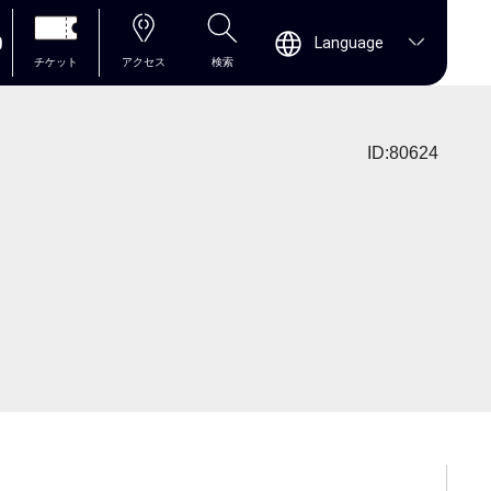
0
Language
チケット
アクセス
検索
ID:80624