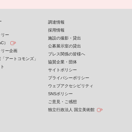
す
調達情報
採用情報
ラリー
施設の撮影・貸出
AC）
公募展示室の貸出
ラリー企画
プレス関係の皆様へ
索「アートコモンズ」
協賛企業・団体
クト
サイトポリシー
プライバシーポリシー
ウェブアクセシビリティ
SNSポリシー
ご意見・ご感想
独立行政法人 国立美術館