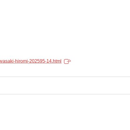
awasaki-hiromi-202595-14.html