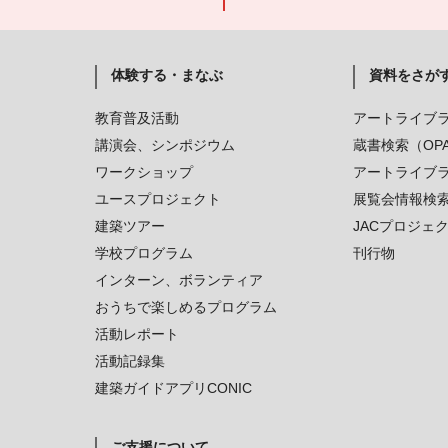
体験する・まなぶ
資料をさが
教育普及活動
アートライブ
講演会、シンポジウム
蔵書検索（OP
ワークショップ
アートライブ
ユースプロジェクト
展覧会情報検
建築ツアー
JACプロジェ
学校プログラム
刊行物
インターン、ボランティア
おうちで楽しめるプログラム
活動レポート
活動記録集
建築ガイドアプリCONIC
ご支援について