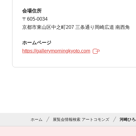
会場住所
〒605-0034
京都市東山区中之町207 三条通り岡崎広道 南西角
ホームページ
https://gallerymorningkyoto.com
ホーム
展覧会情報検索 アートコモンズ
河崎ひろ