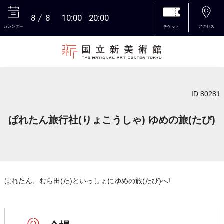
8
8
10:00
20:00
カレンダー
チケット
アクセス
本文へ
ID:80281
ぱれたん旅行社(りょこうしゃ) ゆめの旅(たび)
ぱれたん、むら田(た)といっしょにゆめの旅(たび)へ!