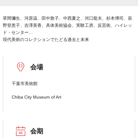
草間彌生、河原温、田中敦子、中西夏之、河口龍夫、杉本博司、辰
野登恵子、吉澤美香、具体美術協会、実験工房、反芸術、ハイレッ
ド・センター…
現代美術のコレクションでたどる過去と未来
会場
千葉市美術館
Chiba City Museum of Art
会期