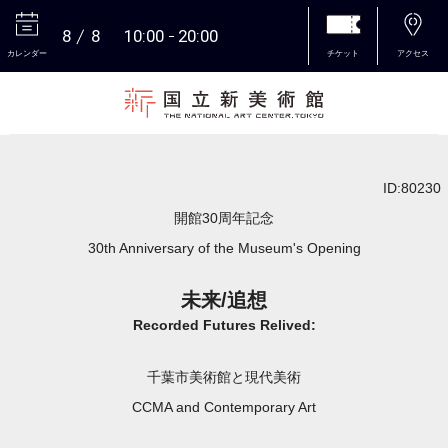
8
8
10:00
20:00
カレンダー
チケット
アクセス
本文へ
ID:80230
開館30周年記念
30th Anniversary of the Museum's Opening
未来/追想
Recorded Futures Relived:
千葉市美術館と現代美術
CCMA and Contemporary Art