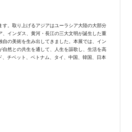
ます。取り上げるアジアはユーラシア大陸の大部分
ア、インダス、黄河・長江の三大文明が誕生した重
独自の美術を生み出してきました。本展では、イン
が自然との共生を通して、人生を謳歌し、生活を高
ンド、チベット、ベトナム、タイ、中国、韓国、日本