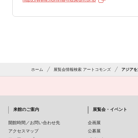
ホーム
展覧会情報検索 アートコモンズ
アジアを
来館のご案内
展覧会・イベント
開館時間／お問い合わせ先
企画展
アクセスマップ
公募展