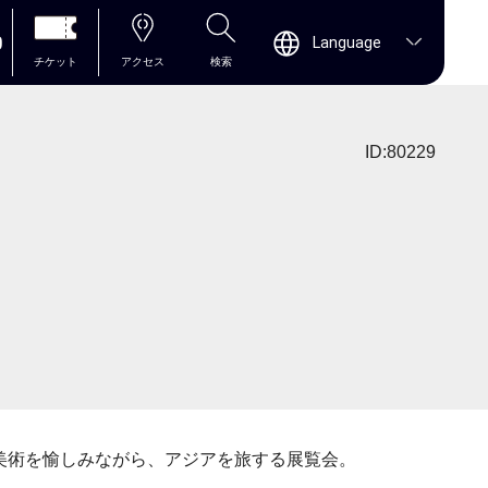
0
Language
チケット
アクセス
検索
ID:80229
た美術を愉しみながら、アジアを旅する展覧会。