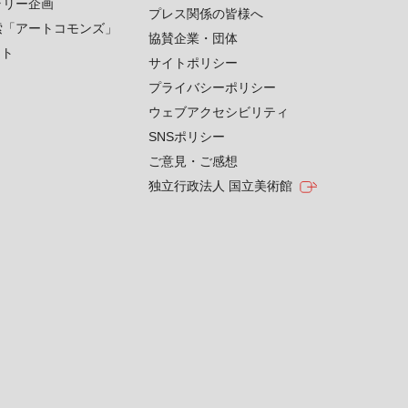
ラリー企画
プレス関係の皆様へ
索「アートコモンズ」
協賛企業・団体
クト
サイトポリシー
プライバシーポリシー
ウェブアクセシビリティ
SNSポリシー
ご意見・ご感想
独立行政法人 国立美術館