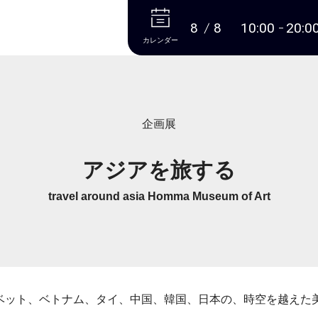
本文へ
8
8
10:00
20:0
カレンダー
企画展
アジアを旅する
travel around asia Homma Museum of Art
、チベット、ベトナム、タイ、中国、韓国、日本の、時空を越え