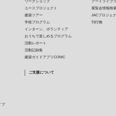
ワークショップ
アートライブ
ユースプロジェクト
展覧会情報検
建築ツアー
JACプロジェ
学校プログラム
刊行物
インターン、ボランティア
おうちで楽しめるプログラム
活動レポート
活動記録集
建築ガイドアプリCONIC
ご支援について
イプ