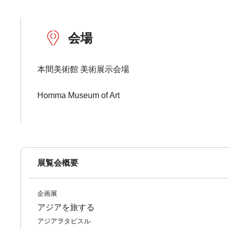
会場
本間美術館 美術展示会場
Homma Museum of Art
展覧会概要
企画展
アジアを旅する
アジアヲタビスル