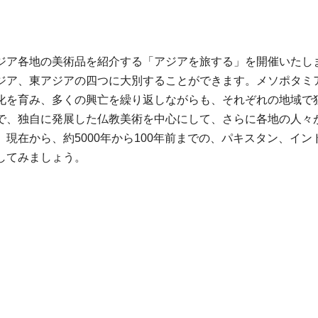
ジア各地の美術品を紹介する「アジアを旅する」を開催いたし
ジア、東アジアの四つに大別することができます。メソポタミ
化を育み、多くの興亡を繰り返しながらも、それぞれの地域で
で、独自に発展した仏教美術を中心にして、さらに各地の人々
現在から、約5000年から100年前までの、パキスタン、イ
してみましょう。