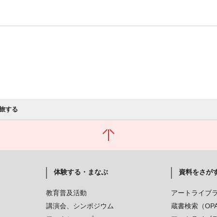
旅する
体験する・まなぶ
資料をさが
教育普及活動
アートライブ
講演会、シンポジウム
蔵書検索（OP