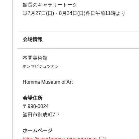
館長のギャラリートーク
◎7月27日(日)・8月24日(日)各日午前11時より
会場情報
本間美術館
ホンマビジュツカン
Homma Museum of Art
会場住所
〒998-0024
酒田市御成町7-7
ホームページ
https://www.homma-museum.or.jp