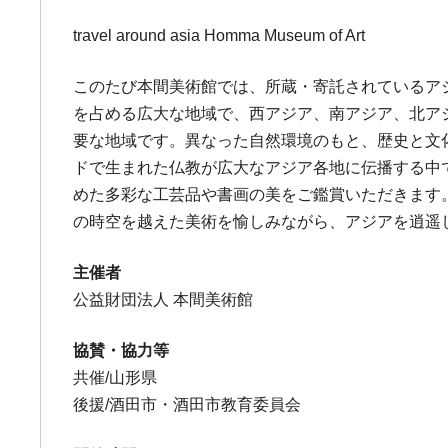
travel around asia Homma Museum of Art
このたび本間美術館では、所蔵・寄託されているア
を占める広大な地域で、西アジア、南アジア、北ア
要な地域です。異なった自然環境のもと、歴史と文
ドで生まれた仏教が広大なアジア各地に伝播する中
めた多彩な工芸品や書画の美をご鑑賞いただきます。
の時空を越えた美術を愉しみながら、アジアを逍遥
主催者
公益財団法人 本間美術館
協賛・協力等
共催/山形県
後援/酒田市・酒田市教育委員会