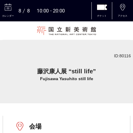
8
8
10:00
20:00
カレンダー
チケット
アクセス
本文へ
ID:80116
藤沢康人展 “still life”
Fujisawa Yasuhito still life
会場