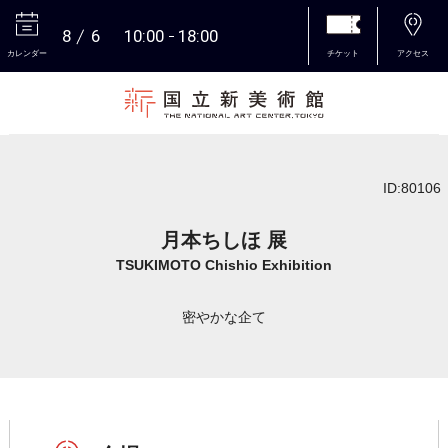
8
6
10:00
18:00
カレンダー
チケット
アクセス
本文へ
ID:80106
月本ちしほ 展
TSUKIMOTO Chishio Exhibition
密やかな企て