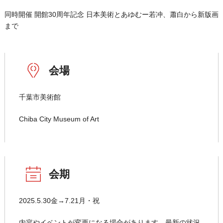
同時開催 開館30周年記念 日本美術とあゆむー若冲、蕭白から新版画
まで
会場
千葉市美術館
Chiba City Museum of Art
会期
2025.5.30金→7.21月・祝
内容やイベントが変更になる場合があります。最新の状況