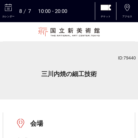
8
7
10:00
20:00
カレンダー
チケット
アクセス
本文へ
ID:79440
三川内焼の細工技術
会場