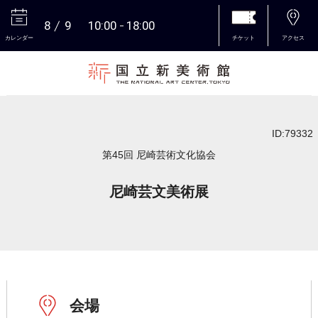
8
9
10:00
18:00
カレンダー
チケット
アクセス
本文へ
ID:79332
第45回 尼崎芸術文化協会
尼崎芸文美術展
会場