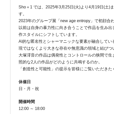
Sho＋1 では、2025年3月25日(火)より4月19日(
す。
2023年のグループ展「new age entropy
以前は自身の暴力性に向き合うことで作品を生み出
作スタイルにシフトしています。
AI的な匿名性とシャーマニックな要素が融合してい
現ではなくより大きな存在や無意識の領域と結びつ
大塚澪音の作品は偶発性とコントロールの狭間で生
照的な2人の作品がどのように共鳴するのか。
「創造性と可能性」の提示を皆様にご覧いただきた
休催日
日・月・祝
開催時間
12:00 ～ 18:00