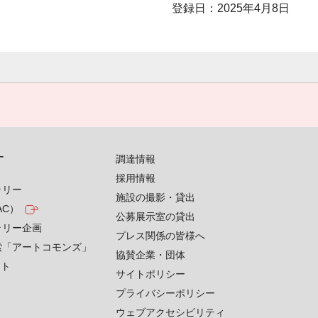
登録日：2025年4月8日
す
調達情報
採用情報
ラリー
施設の撮影・貸出
AC）
公募展示室の貸出
ラリー企画
プレス関係の皆様へ
索「アートコモンズ」
協賛企業・団体
クト
サイトポリシー
プライバシーポリシー
ウェブアクセシビリティ