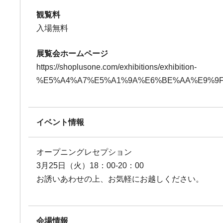
観覧料
入場無料
展覧会ホームページ
https://shoplusone.com/exhibitions/exhibition-
%E5%A4%A7%E5%A1%9A%E6%BE%AA%E9%9F
イベント情報
オープニングレセプション
3月25日（火）18：00-20：00
お誘いあわせの上、お気軽にお越しください。
会場情報