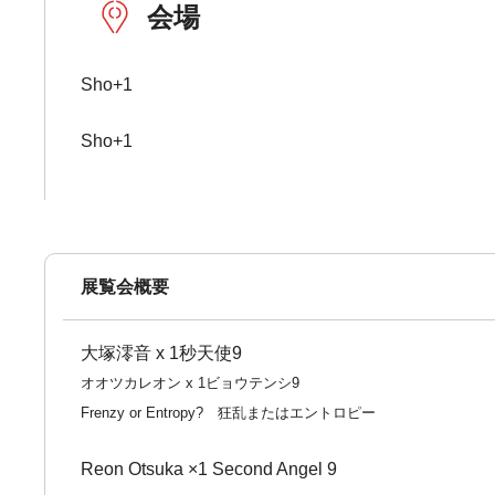
会場
Sho+1
Sho+1
展覧会概要
大塚澪音 x 1秒天使9
オオツカレオン x 1ビョウテンシ9
Frenzy or Entropy? 狂乱またはエントロピー
Reon Otsuka ×1 Second Angel 9