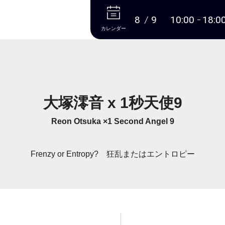
本文へ
8
9
10:00
18:0
カレンダー
大塚澪音 x 1秒天使9
Reon Otsuka ×1 Second Angel 9
Frenzy or Entropy? 狂乱またはエントロピー