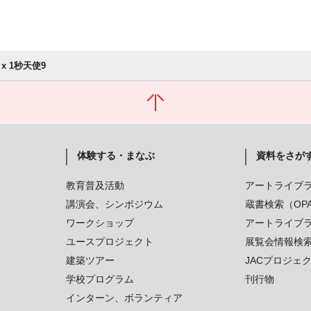
x 1秒天使9
体験する・まなぶ
資料をさが
教育普及活動
アートライブ
講演会、シンポジウム
蔵書検索（OP
ワークショップ
アートライブ
ユースプロジェクト
展覧会情報検
建築ツアー
JACプロジェ
学校プログラム
刊行物
インターン、ボランティア