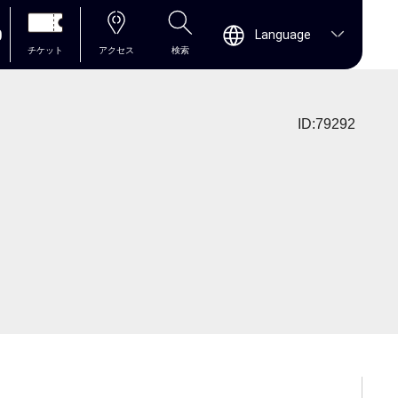
0
Language
チケット
アクセス
検索
ID:79292