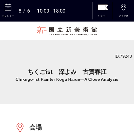
8
6
10:00
18:00
カレンダー
チケット
アクセス
本文へ
ID:79243
ちくごist 深よみ 古賀春江
Chikugo-ist Painter Koga Harue―A Close Analysis
会場