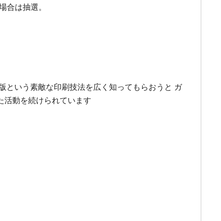
の場合は抽選。
版という素敵な印刷技法を広く知ってもらおうと ガ
た活動を続けられています