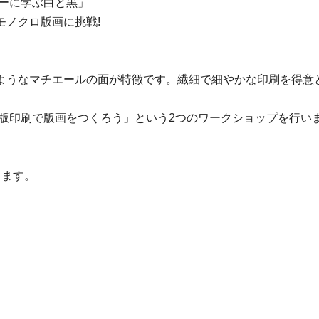
リーに学ぶ白と黒」
モノクロ版画に挑戦!
ようなマチエールの面が特徴です。繊細で細やかな印刷を得意
版印刷で版画をつくろう」という2つのワークショップを行いま
します。