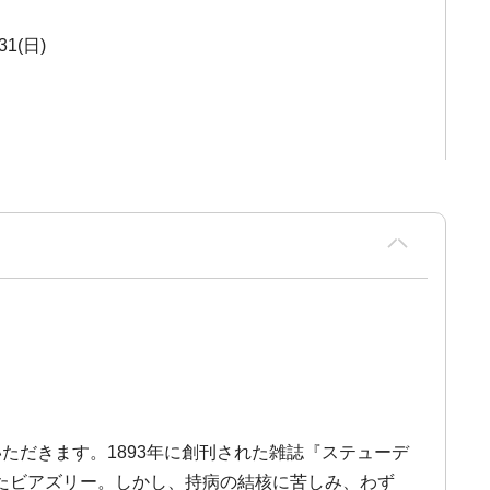
.31(日)
いただきます。1893年に創刊された雑誌『ステューデ
たビアズリー。しかし、持病の結核に苦しみ、わず