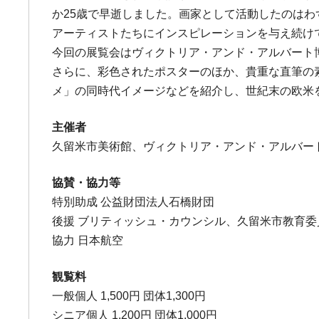
か25歳で早逝しました。画家として活動したのは
アーティストたちにインスピレーションを与え続け
今回の展覧会はヴィクトリア・アンド・アルバート博
さらに、彩色されたポスターのほか、貴重な直筆の
メ」の同時代イメージなどを紹介し、世紀末の欧米
主催者
久留米市美術館、ヴィクトリア・アンド・アルバー
協賛・協力等
特別助成 公益財団法人石橋財団
後援 ブリティッシュ・カウンシル、久留米市教育委
協力 日本航空
観覧料
一般個人 1,500円 団体1,300円
シニア個人 1,200円 団体1,000円