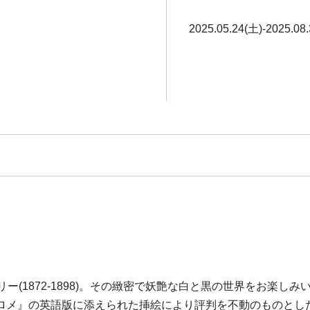
2025.05.24(土)-2025.08
ー(1872-1898)。その緻密で妖艶な白と黒の世界をお楽しみ
ロメ』の英語版に添えられた挿絵により評判を不動のものとし