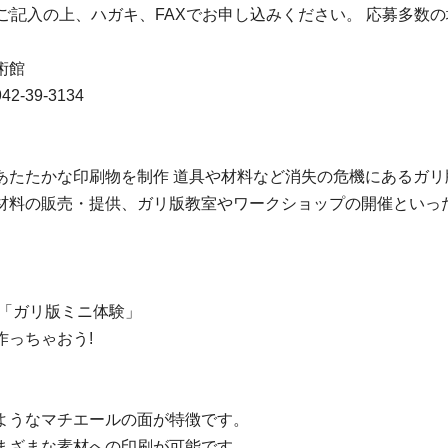
ご記入の上、ハガキ、FAXでお申し込みください。 応募多数
美術館
39-3134
あたたかな印刷物を制作 道具や材料など消失の危機にあるガリ
材料の販売・提供、ガリ版教室やワークショップの開催といっ
ム「ガリ版ミニ体験」
っちゃおう!
ようなマチエールの面が特徴です。
まざまな素材への印刷が可能です。