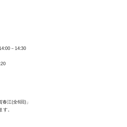
4:00－14:30
:20
春江(全6回)」
ます。