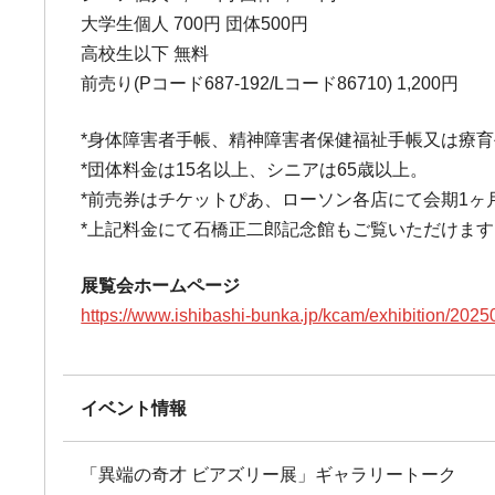
大学生個人 700円 団体500円
高校生以下 無料
前売り(Pコード687-192/Lコード86710) 1,200円
*身体障害者手帳、精神障害者保健福祉手帳又は療
*団体料金は15名以上、シニアは65歳以上。
*前売券はチケットぴあ、ローソン各店にて会期1ヶ
*上記料金にて石橋正二郎記念館もご覧いただけます
展覧会ホームページ
https://www.ishibashi-bunka.jp/kcam/exhibition/2025
イベント情報
「異端の奇才 ビアズリー展」ギャラリートーク