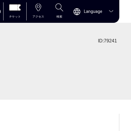
0
Language
チケット
アクセス
検索
ID:79241