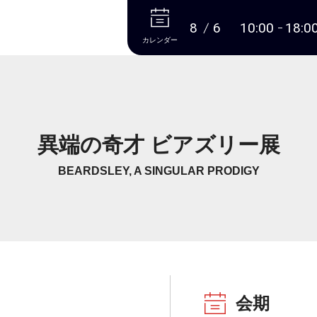
本文へ
8
6
10:00
18:0
カレンダー
異端の奇才 ビアズリー展
BEARDSLEY, A SINGULAR PRODIGY
会期