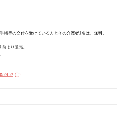
育手帳等の交付を受けている方とその介護者1名は、無料。
月前より販売。
。
0524-2/