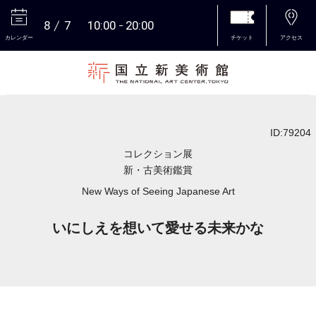
8
7
10:00
20:00
カレンダー
チケット
アクセス
本文へ
ID:79204
コレクション展
新・古美術鑑賞
New Ways of Seeing Japanese Art
いにしえを想いて愛せる未来かな