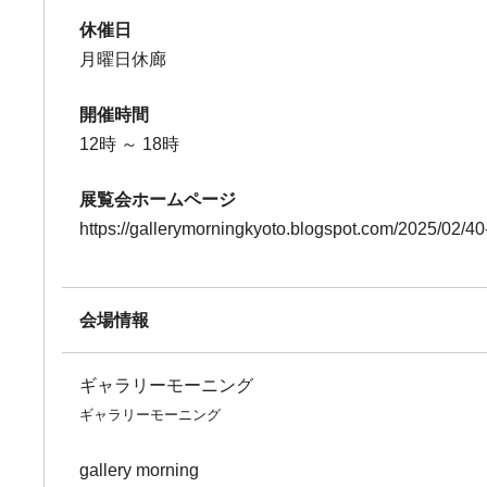
休催日
月曜日休廊
開催時間
12時 ～ 18時
展覧会ホームページ
https://gallerymorningkyoto.blogspot.com/2025/02/
会場情報
ギャラリーモーニング
ギャラリーモーニング
gallery morning