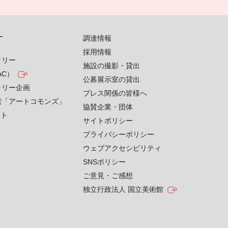
す
調達情報
採用情報
ラリー
施設の撮影・貸出
AC）
公募展示室の貸出
ラリー企画
プレス関係の皆様へ
索「アートコモンズ」
協賛企業・団体
クト
サイトポリシー
プライバシーポリシー
ウェブアクセシビリティ
SNSポリシー
ご意見・ご感想
独立行政法人 国立美術館