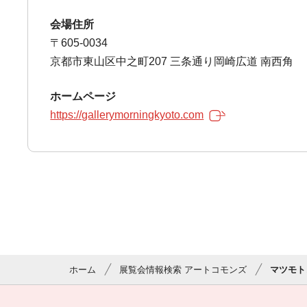
会場住所
〒605-0034
京都市東山区中之町207 三条通り岡崎広道 南西角
ホームページ
https://gallerymorningkyoto.com
ホーム
展覧会情報検索 アートコモンズ
マツモト