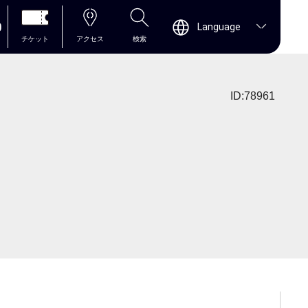
0
Language
チケット
アクセス
検索
ID:78961