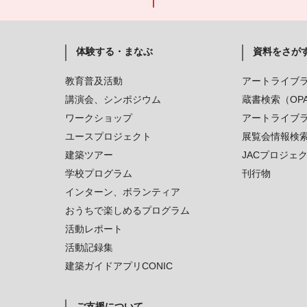
体験する・まなぶ
資料をさが
教育普及活動
アートライブ
講演会、シンポジウム
蔵書検索（OP
ワークショップ
アートライブ
ユースプロジェクト
展覧会情報検
建築ツアー
JACプロジェ
学校プログラム
刊行物
インターン、ボランティア
おうちで楽しめるプログラム
活動レポート
活動記録集
建築ガイドアプリCONIC
ご支援について