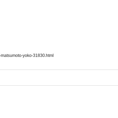
40-matsumoto-yoko-31830.html