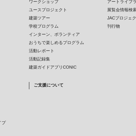
ワークショップ
アートライブ
ユースプロジェクト
展覧会情報検
建築ツアー
JACプロジェ
学校プログラム
刊行物
インターン、ボランティア
おうちで楽しめるプログラム
活動レポート
活動記録集
建築ガイドアプリCONIC
ご支援について
イプ