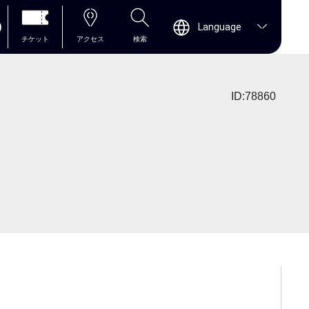
0
Language
チケット
アクセス
検索
ID:78860