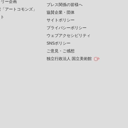
ラリー企画
プレス関係の皆様へ
索「アートコモンズ」
協賛企業・団体
クト
サイトポリシー
プライバシーポリシー
ウェブアクセシビリティ
SNSポリシー
ご意見・ご感想
独立行政法人 国立美術館