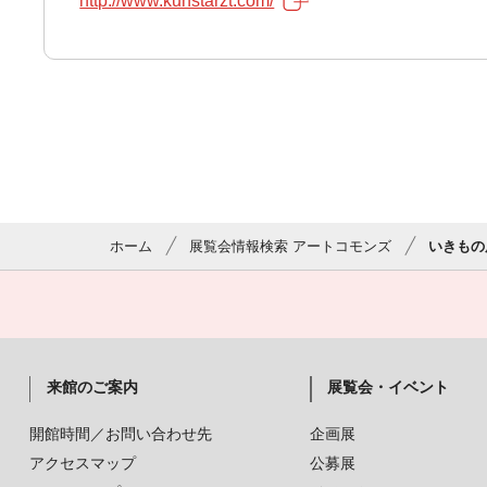
http://www.kunstarzt.com/
ホーム
展覧会情報検索 アートコモンズ
いきもの
来館のご案内
展覧会・イベント
開館時間／お問い合わせ先
企画展
アクセスマップ
公募展