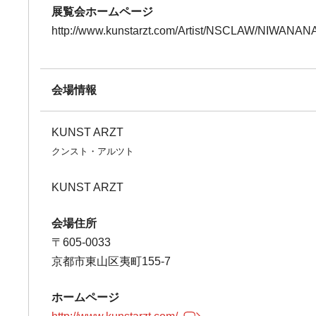
展覧会ホームページ
http://www.kunstarzt.com/Artist/NSCLAW/NIWANAN
会場情報
KUNST ARZT
クンスト・アルツト
KUNST ARZT
会場住所
〒605-0033
京都市東山区夷町155-7
ホームページ