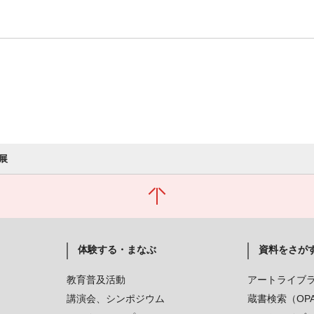
展
体験する・まなぶ
資料をさが
教育普及活動
アートライブ
講演会、シンポジウム
蔵書検索（OP