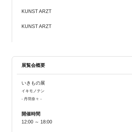
KUNST ARZT
KUNST ARZT
展覧会概要
いきもの展
イキモノテン
- 丹羽奈々 -
開催時間
12:00 ～ 18:00