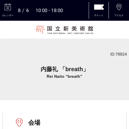
8
6
10:00
18:00
カレンダー
チケット
アクセス
本文へ
ID:78824
内藤礼 「breath」
Rei Naito “breath”
会場