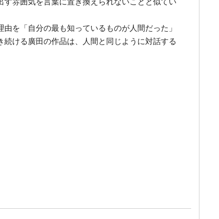
出す雰囲気を言葉に置き換えられないことと似てい
理由を「自分の最も知っているものが人間だった」
き続ける廣田の作品は、人間と同じように対話する