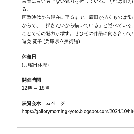
言葉に言い表せない魅力を持っている。それは例え
る。
画塾時代から現在に至るまで、廣田が描くものは常
からで、「描きたいから描いている」と述べている
ことでその魅力が増す。ぜひその作品に向き合って
遊免 寛子 (兵庫県立美術館)
休催日
(月曜日休廊)
開催時間
12時 ～ 18時
展覧会ホームページ
https://gallerymorningkyoto.blogspot.com/2024/10/h