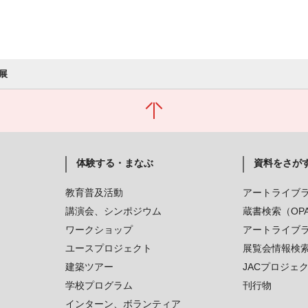
展
体験する・まなぶ
資料をさが
教育普及活動
アートライブ
講演会、シンポジウム
蔵書検索（OP
ワークショップ
アートライブ
ユースプロジェクト
展覧会情報検
建築ツアー
JACプロジェ
学校プログラム
刊行物
インターン、ボランティア