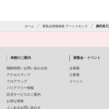
ホーム
展覧会情報検索 アートコモンズ
廣田美乃
来館のご案内
展覧会・イベント
開館時間／お問い合わせ先
企画展
アクセスマップ
公募展
フロアマップ
イベント
バリアフリー情報
託児サービスのご案内
お得な情報
よくあるお問い合わせ