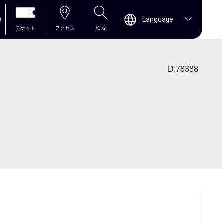
0
Language
チケット
アクセス
検索
ID:78388