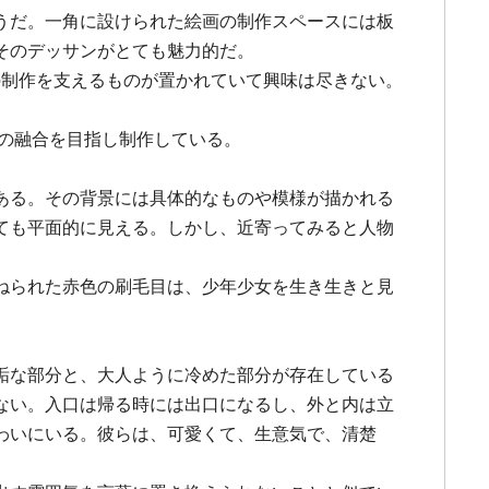
うだ。一角に設けられた絵画の制作スペースには板
そのデッサンがとても魅力的だ。
の制作を支えるものが置かれていて興味は尽きない。
画の融合を目指し制作している。
ある。その背景には具体的なものや模様が描かれる
ても平面的に見える。しかし、近寄ってみると人物
ねられた赤色の刷毛目は、少年少女を生き生きと見
垢な部分と、大人ように冷めた部分が存在している
ない。入口は帰る時には出口になるし、外と内は立
わいにいる。彼らは、可愛くて、生意気で、清楚