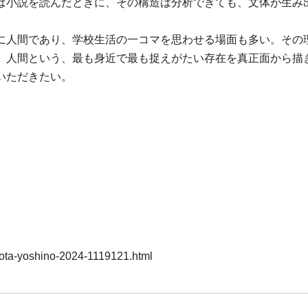
ば小説を読んだときに、その構造は分析できても、文体が生み
に人間であり、学校生活の一コマを思わせる場面も多い。その
。人間という、最も身近で最も捉えがたい存在を真正面から描
いただきたい。
irota-yoshino-2024-1119121.html