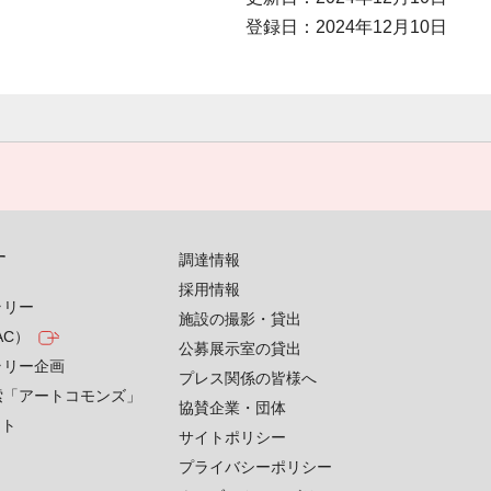
登録日：2024年12月10日
す
調達情報
採用情報
ラリー
施設の撮影・貸出
AC）
公募展示室の貸出
ラリー企画
プレス関係の皆様へ
索「アートコモンズ」
協賛企業・団体
クト
サイトポリシー
プライバシーポリシー