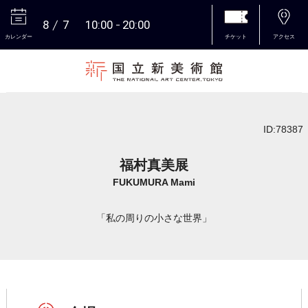
8
7
10:00
20:00
カレンダー
チケット
アクセス
本文へ
ID:78387
福村真美展
FUKUMURA Mami
「私の周りの小さな世界」