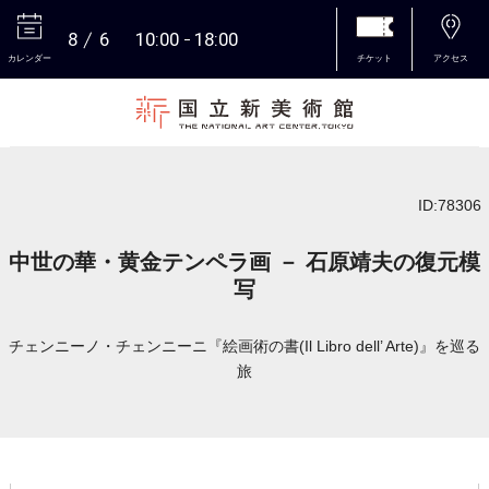
8
6
10:00
18:00
カレンダー
チケット
アクセス
本文へ
ID:78306
中世の華・黄金テンペラ画 － 石原靖夫の復元模
写
チェンニーノ・チェンニーニ『絵画術の書(Il Libro dell’ Arte)』を巡る
旅