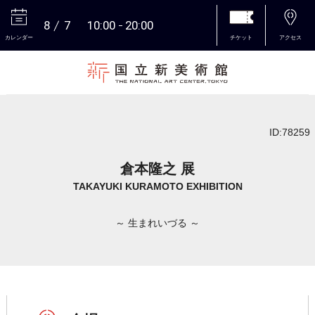
8
7
10:00
20:00
カレンダー
チケット
アクセス
本文へ
ID:78259
倉本隆之 展
TAKAYUKI KURAMOTO EXHIBITION
～ 生まれいづる ～