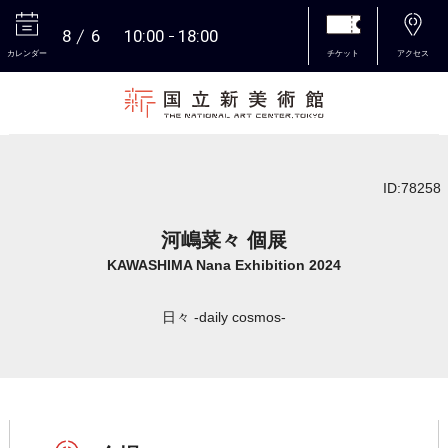
8
6
10:00
18:00
カレンダー
チケット
アクセス
本文へ
ID:78258
河嶋菜々 個展
KAWASHIMA Nana Exhibition 2024
日々 -daily cosmos-