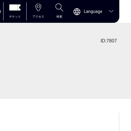
0
Language
チケット
アクセス
検索
ID:7807