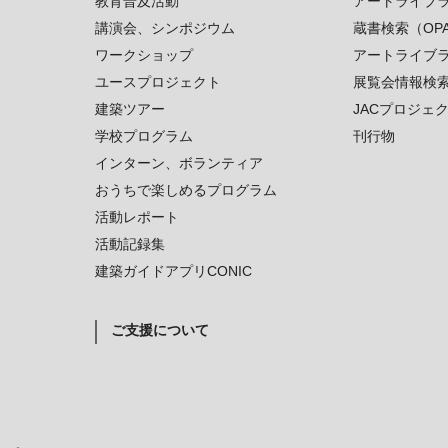
教育普及活動
アートライブ
講演会、シンポジウム
蔵書検索（OP
ワークショップ
アートライブ
ユースプロジェクト
展覧会情報検
建築ツアー
JACプロジェ
学校プログラム
刊行物
インターン、ボランティア
おうちで楽しめるプログラム
活動レポート
活動記録集
建築ガイドアプリCONIC
ご支援について