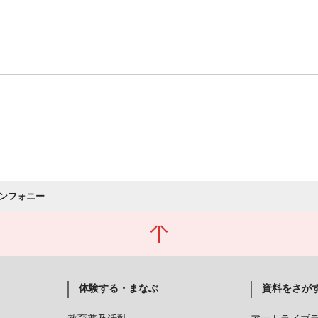
ンフォニー
体験する・まなぶ
資料をさが