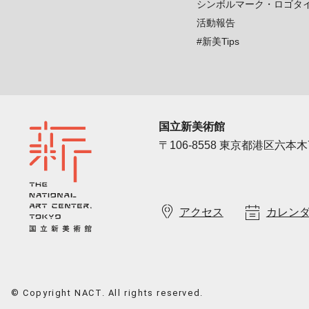
シンボルマーク・ロゴタ
活動報告
#新美Tips
国立新美術館
〒106-8558 東京都港区六本木7
アクセス
カレン
© Copyright NACT. All rights reserved.