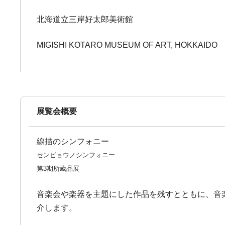
北海道立三岸好太郎美術館
MIGISHI KOTARO MUSEUM OF ART, HOKKAIDO
展覧会概要
線描のシンフォニー
センビョウノシンフォニー
第3期所蔵品展
音楽会や楽器を主題にした作品を残すとともに、音
介します。