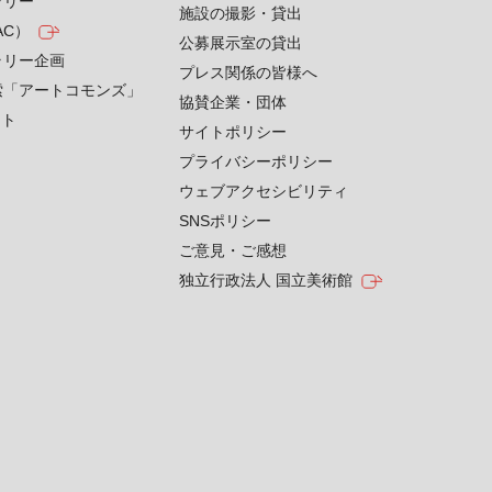
ラリー
施設の撮影・貸出
AC）
公募展示室の貸出
ラリー企画
プレス関係の皆様へ
索「アートコモンズ」
協賛企業・団体
クト
サイトポリシー
プライバシーポリシー
ウェブアクセシビリティ
SNSポリシー
ご意見・ご感想
独立行政法人 国立美術館