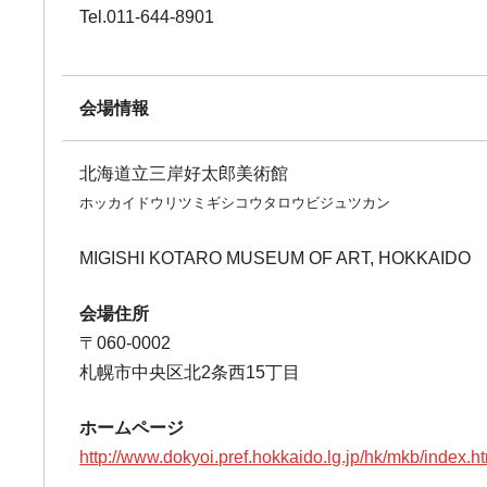
Tel.011-644-8901
会場情報
北海道立三岸好太郎美術館
ホッカイドウリツミギシコウタロウビジュツカン
MIGISHI KOTARO MUSEUM OF ART, HOKKAIDO
会場住所
〒060-0002
札幌市中央区北2条西15丁目
ホームページ
http://www.dokyoi.pref.hokkaido.lg.jp/hk/mkb/index.h