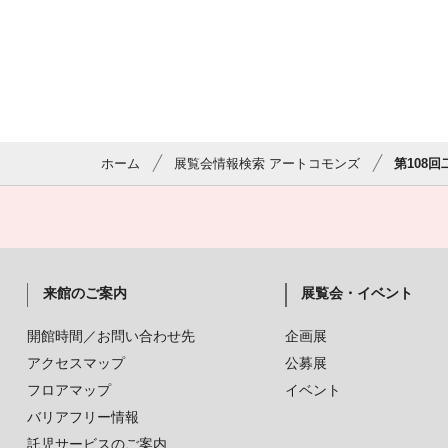
ホーム
展覧会情報検索 アートコモンズ
第108
来館のご案内
展覧会・イベント
開館時間／お問い合わせ先
企画展
アクセスマップ
公募展
フロアマップ
イベント
バリアフリー情報
託児サービスのご案内