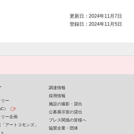
更新日：2024年11月7日
登録日：2024年11月5日
す
調達情報
採用情報
ラリー
施設の撮影・貸出
AC）
公募展示室の貸出
ラリー企画
プレス関係の皆様へ
索「アートコモンズ」
協賛企業・団体
クト