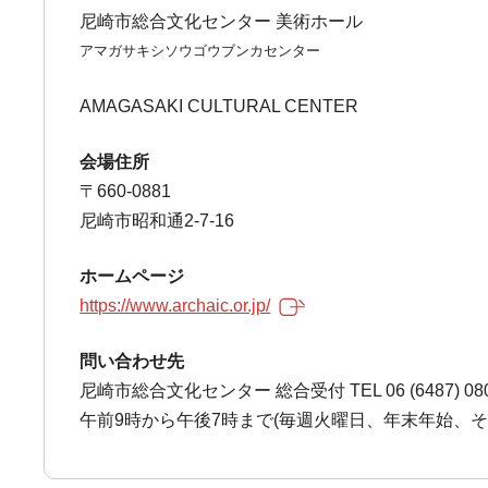
尼崎市総合文化センター 美術ホール
アマガサキシソウゴウブンカセンター
AMAGASAKI CULTURAL CENTER
会場住所
〒660-0881
尼崎市昭和通2-7-16
ホームページ
https://www.archaic.or.jp/
問い合わせ先
尼崎市総合文化センター 総合受付 TEL 06 (6487) 08
午前9時から午後7時まで(毎週火曜日、年末年始、そ