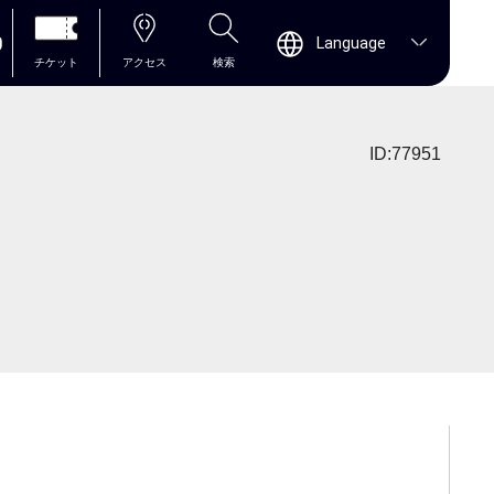
0
Language
チケット
アクセス
検索
ID:77951