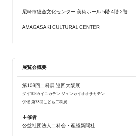
尼崎市総合文化センター 美術ホール 5階 4階 2階
AMAGASAKI CULTURAL CENTER
展覧会概要
第108回二科展 巡回大阪展
ダイ108カイニカテン ジュンカイオオサカテン
併催 第73回こども二科展
主催者
公益社団法人二科会・産経新聞社