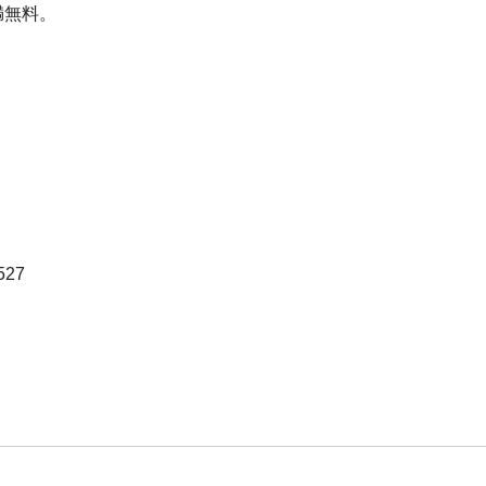
満無料。
=527