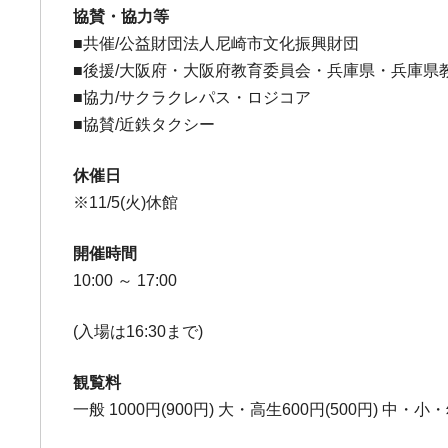
協賛・協力等
■共催/公益財団法人尼崎市文化振興財団
■後援/大阪府・大阪府教育委員会・兵庫県・兵庫
■協力/サクラクレパス・ロジコア
■協賛/近鉄タクシー
休催日
※11/5(火)休館
開催時間
10:00 ～ 17:00
(入場は16:30まで)
観覧料
一般 1000円(900円) 大・高生600円(500円) 中・小・