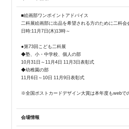
■絵画部ワンポイントアドバイス
二科展絵画部に出品を希望される方のために二科会
日時:11月7日(木)13時～
●第73回こども二科展
◆塾、小・中学校、個人の部
10月31日～11月4日 11月3日表彰式
◆幼稚園の部
11月6日～10日 11月9日表彰式
※全国ポストカードデザイン大賞は本年度もwebで
会場情報