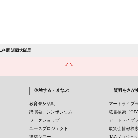
回二科展 巡回大阪展
体験する・まなぶ
資料をさが
教育普及活動
アートライブ
講演会、シンポジウム
蔵書検索（OP
ワークショップ
アートライブ
ユースプロジェクト
展覧会情報検
建築ツアー
JACプロジェ