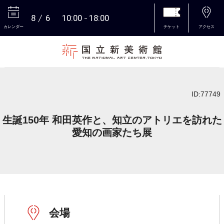
8
6
10:00
18:00
カレンダー
チケット
アクセス
本文へ
ID:77749
生誕150年 和田英作と、知立のアトリエを訪れた
愛知の画家たち展
会場