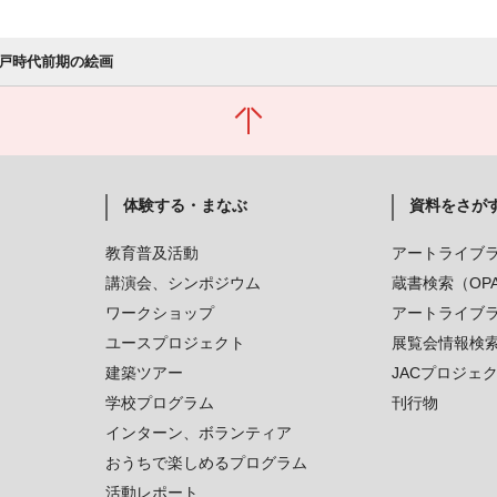
戸時代前期の絵画
体験する・まなぶ
資料をさが
教育普及活動
アートライブ
講演会、シンポジウム
蔵書検索（OP
ワークショップ
アートライブ
ユースプロジェクト
展覧会情報検
建築ツアー
JACプロジェ
学校プログラム
刊行物
インターン、ボランティア
おうちで楽しめるプログラム
活動レポート