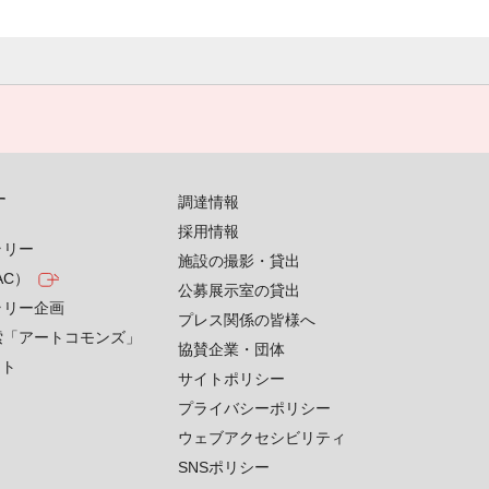
す
調達情報
採用情報
ラリー
施設の撮影・貸出
AC）
公募展示室の貸出
ラリー企画
プレス関係の皆様へ
索「アートコモンズ」
協賛企業・団体
クト
サイトポリシー
プライバシーポリシー
ウェブアクセシビリティ
SNSポリシー