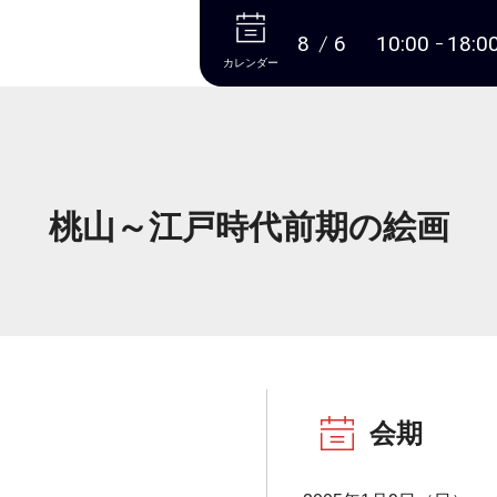
本文へ
8
6
10:00
18:0
カレンダー
桃山～江戸時代前期の絵画
会期