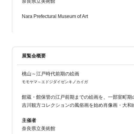
奈良県立美術館
Nara Prefectural Museum of Art
展覧会概要
桃山～江戸時代前期の絵画
モモヤマ～エドジダイゼンキノカイガ
館蔵・館保管の江戸前期までの絵画を、一部室町期
吉川観方コレクションの風俗画を始め肖像画・大和
主催者
奈良県立美術館