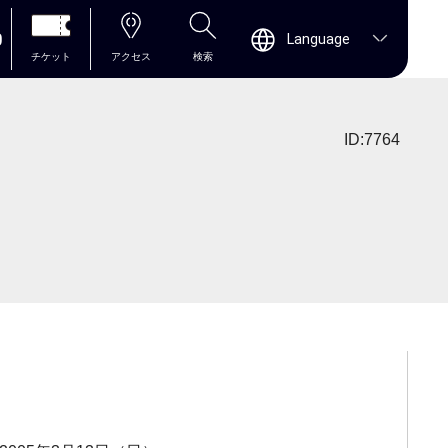
0
Language
チケット
アクセス
検索
ID:7764