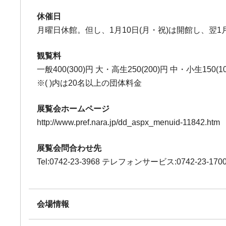
休催日
月曜日休館。但し、1月10日(月・祝)は開館し、翌1月
観覧料
一般400(300)円 大・高生250(200)円 中・小生150(1
※( )内は20名以上の団体料金
展覧会ホームページ
http://www.pref.nara.jp/dd_aspx_menuid-11842.htm
展覧会問合わせ先
Tel:0742-23-3968 テレフォンサービス:0742-23-170
会場情報