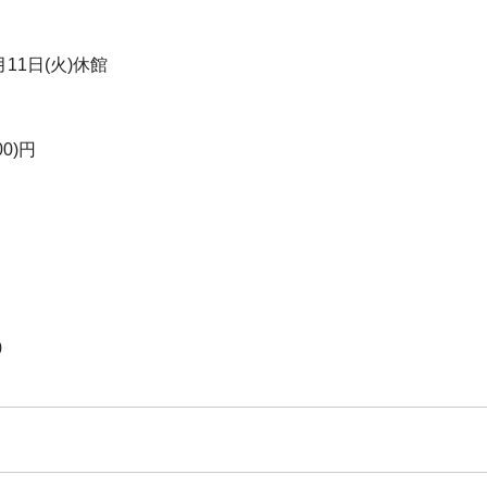
11日(火)休館
00)円
0