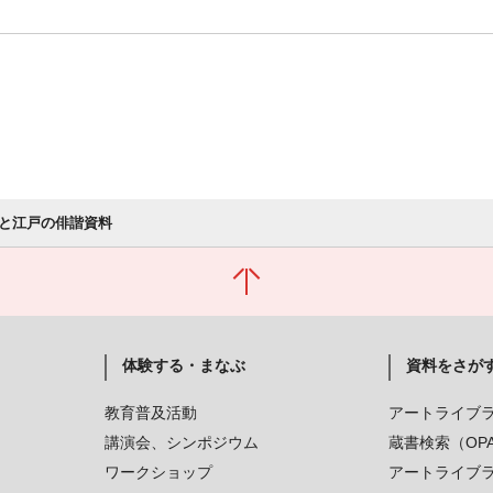
と江戸の俳諧資料
体験する・まなぶ
資料をさが
教育普及活動
アートライブ
講演会、シンポジウム
蔵書検索（OP
ワークショップ
アートライブ