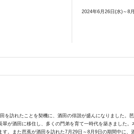
2024年6月26日(水)～8月
中で酒田を訪れたことを契機に、酒田の俳諧が盛んになりました
長翠が酒田に移住し、多くの門弟を育て一時代を築きました。
す。また芭蕉が酒田を訪れた7月29日～8月9日の期間中に