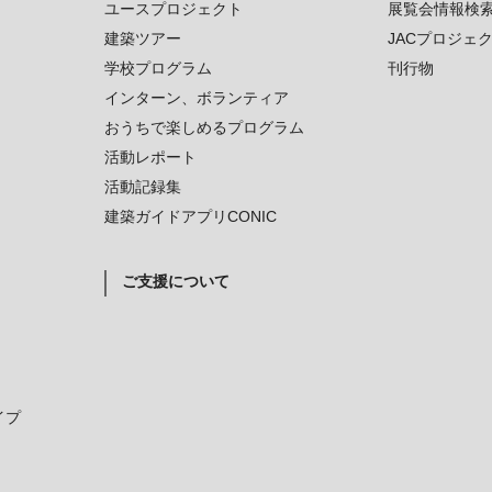
ユースプロジェクト
展覧会情報検
建築ツアー
JACプロジェ
学校プログラム
刊行物
インターン、ボランティア
おうちで楽しめるプログラム
活動レポート
活動記録集
建築ガイドアプリCONIC
ご支援について
イプ