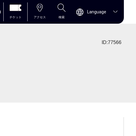
0
Language
チケット
アクセス
検索
ID:77566