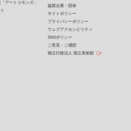
索「アートコモンズ」
協賛企業・団体
クト
サイトポリシー
プライバシーポリシー
ウェブアクセシビリティ
SNSポリシー
ご意見・ご感想
独立行政法人 国立美術館