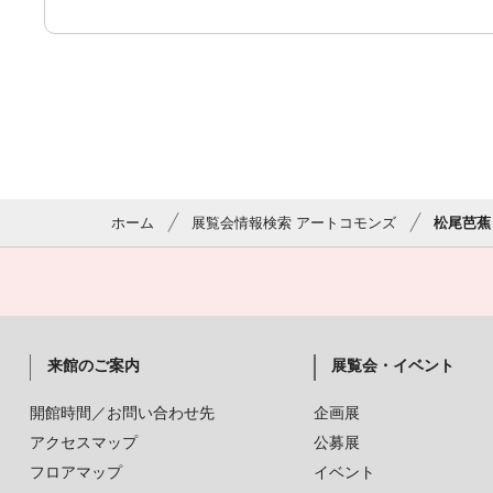
ホーム
展覧会情報検索 アートコモンズ
松尾芭蕉
来館のご案内
展覧会・イベント
開館時間／お問い合わせ先
企画展
アクセスマップ
公募展
フロアマップ
イベント