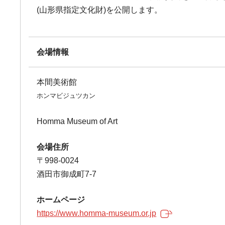
(山形県指定文化財)を公開します。
会場情報
本間美術館
ホンマビジュツカン
Homma Museum of Art
会場住所
〒998-0024
酒田市御成町7-7
ホームページ
https://www.homma-museum.or.jp