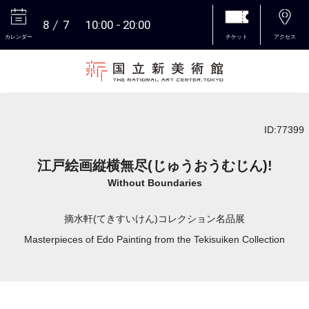
8
7
10:00
20:00
カレンダー
チケット
アクセス
本文へ
ID:77399
江戸絵画縦横無尽(じゅうおうむじん)!
Without Boundaries
摘水軒(てきすいけん)コレクション名品展
Masterpieces of Edo Painting from the Tekisuiken Collection