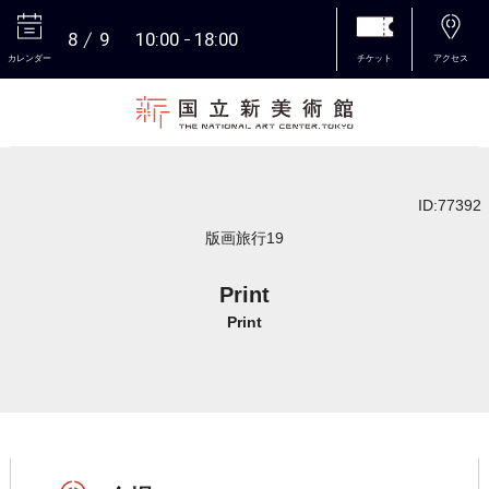
8
9
10:00
18:00
カレンダー
チケット
アクセス
本文へ
ID:77392
版画旅行19
Print
Print