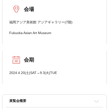
会場
福岡アジア美術館 アジアギャラリー(7階)
Fukuoka Asian Art Museum
会期
2024.4.20|土|SAT→9.3|火|TUE
展覧会概要