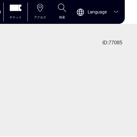
0
Language
チケット
アクセス
検索
ID:77085