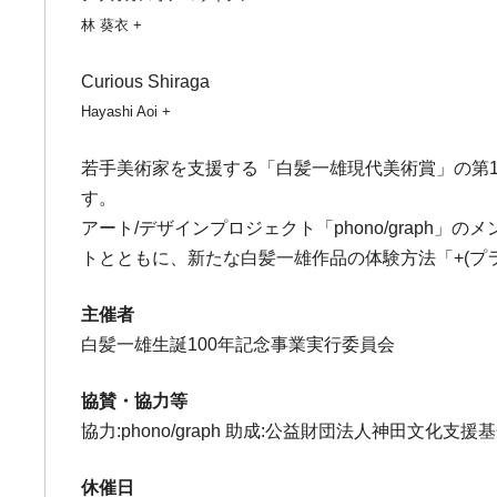
林 葵衣 +
Curious Shiraga
Hayashi Aoi +
若手美術家を支援する「白髪一雄現代美術賞」の第
す。
アート/デザインプロジェクト「phono/grap
トとともに、新たな白髪一雄作品の体験方法「+(プ
主催者
白髪一雄生誕100年記念事業実行委員会
協賛・協力等
協力:phono/graph 助成:公益財団法人神田文化支援
休催日