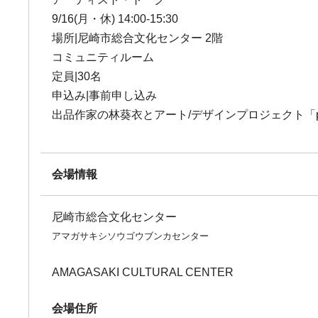
9/16(月・休) 14:00-15:30
場所|尼崎市総合文化センター 2階
コミュニティルーム
定員|30名
申込み|事前申し込み
出品作家の林葵衣とアート/デザインプロジェクト「p
会場情報
尼崎市総合文化センター
アマガサキシソウゴウブンカセンター
AMAGASAKI CULTURAL CENTER
会場住所