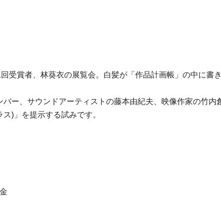
1回受賞者、林葵衣の展覧会。白髪が「作品計画帳」の中に書
h」のメンバー、サウンドアーティストの藤本由紀夫、映像作家の
ラス)」を提示する試みです。
基金