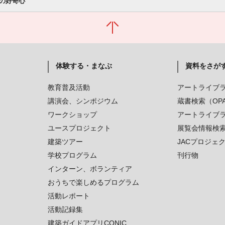
の好奇心
体験する・まなぶ
資料をさが
教育普及活動
アートライブ
講演会、シンポジウム
蔵書検索（OP
ワークショップ
アートライブ
ユースプロジェクト
展覧会情報検
建築ツアー
JACプロジェ
学校プログラム
刊行物
インターン、ボランティア
おうちで楽しめるプログラム
活動レポート
活動記録集
建築ガイドアプリCONIC