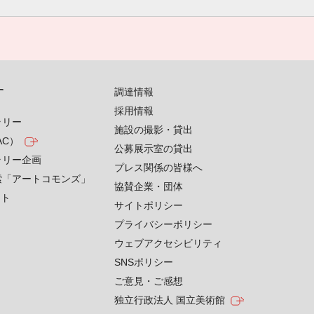
す
調達情報
採用情報
ラリー
施設の撮影・貸出
AC）
公募展示室の貸出
ラリー企画
プレス関係の皆様へ
索「アートコモンズ」
協賛企業・団体
クト
サイトポリシー
プライバシーポリシー
ウェブアクセシビリティ
SNSポリシー
ご意見・ご感想
独立行政法人 国立美術館