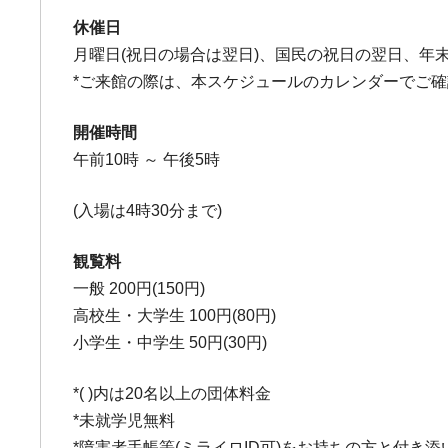
休催日
月曜日(祝日の場合は翌日)、国民の祝日の翌日、年
*ご来館の際は、本スケジュールのカレンダーでご
開催時間
午前10時 ～ 午後5時
(入場は4時30分まで)
観覧料
一般 200円(150円)
高校生・大学生 100円(80円)
小学生・中学生 50円(30円)
*( )内は20名以上の団体料金
*未就学児無料
*障害者手帳等(ミライロID可)をお持ちの方と付き添