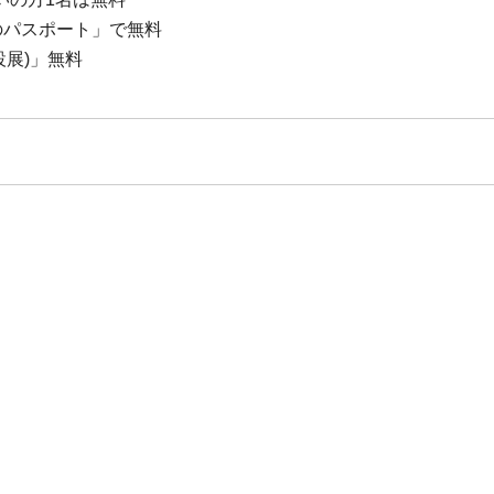
のパスポート」で無料
設展)」無料