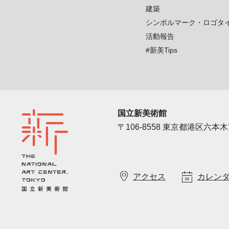
建築
シンボルマーク・ロゴタ
活動報告
#新美Tips
国立新美術館
〒106-8558 東京都港区六本木7
アクセス
カレン