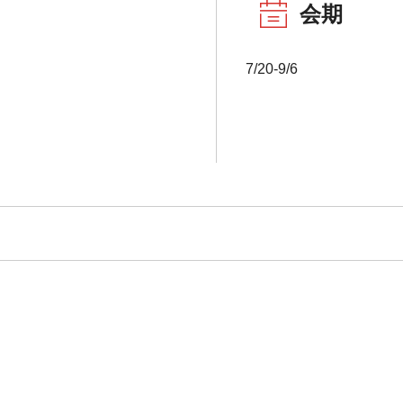
会期
7/20-9/6