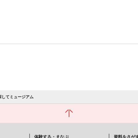
探してミュージアム
体験する・まなぶ
資料をさが