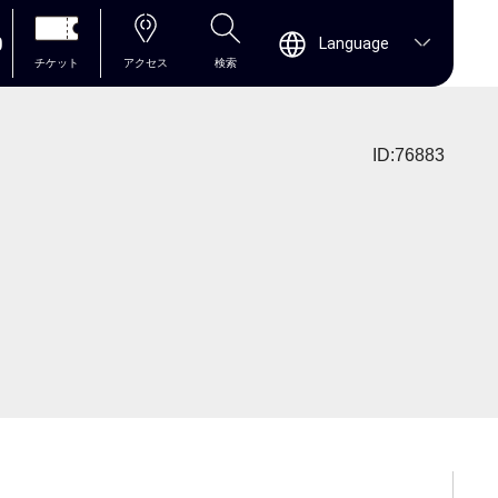
0
Language
チケット
アクセス
検索
ID:76883