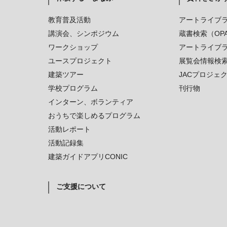
教育普及活動
アートライブ
講演会、シンポジウム
蔵書検索（OP
ワークショップ
アートライブ
ユースプロジェクト
展覧会情報検
建築ツアー
JACプロジェ
学校プログラム
刊行物
インターン、ボランティア
おうちで楽しめるプログラム
活動レポート
活動記録集
建築ガイドアプリCONIC
ご支援について