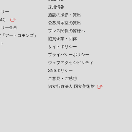
採用情報
ラリー
施設の撮影・貸出
AC）
公募展示室の貸出
ラリー企画
プレス関係の皆様へ
索「アートコモンズ」
協賛企業・団体
クト
サイトポリシー
プライバシーポリシー
ウェブアクセシビリティ
SNSポリシー
ご意見・ご感想
独立行政法人 国立美術館