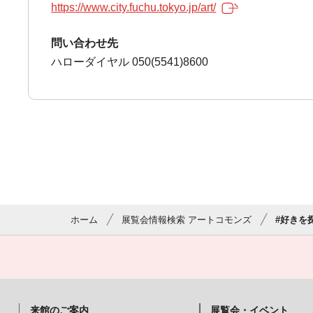
https://www.city.fuchu.tokyo.jp/art/
問い合わせ先
ハローダイヤル 050(5541)8600
ホーム
展覧会情報検索 アートコモンズ
#好きを
来館のご案内
展覧会・イベント