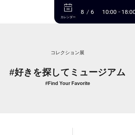
本文へ
8
6
10:00
18:0
カレンダー
コレクション展
#好きを探してミュージアム
#Find Your Favorite