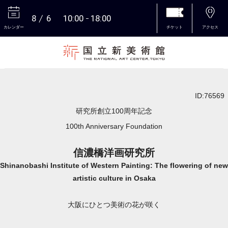
8
6
10:00
18:00
カレンダー
チケット
アクセス
本文へ
ID:76569
研究所創立100周年記念
100th Anniversary Foundation
信濃橋洋画研究所
Shinanobashi Institute of Western Painting: The flowering of new
artistic culture in Osaka
大阪にひとつ美術の花が咲く