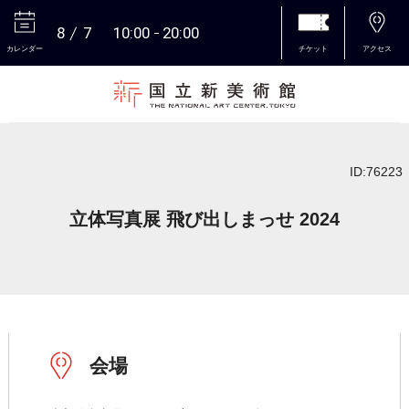
8
7
10:00
20:00
カレンダー
チケット
アクセス
本文へ
ID:76223
立体写真展 飛び出しまっせ 2024
会場