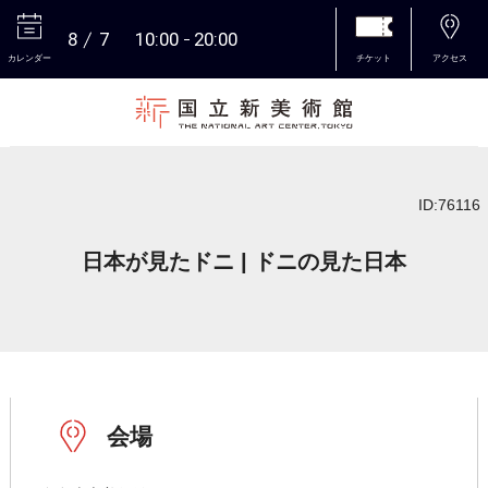
8
7
10:00
20:00
カレンダー
チケット
アクセス
本文へ
ID:76116
日本が見たドニ | ドニの見た日本
会場