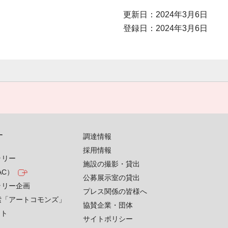
更新日：2024年3月6日
登録日：2024年3月6日
す
調達情報
採用情報
ラリー
施設の撮影・貸出
AC）
公募展示室の貸出
ラリー企画
プレス関係の皆様へ
索「アートコモンズ」
協賛企業・団体
クト
サイトポリシー