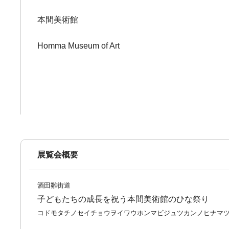
本間美術館
Homma Museum of Art
展覧会概要
酒田雛街道
子どもたちの成長を祝う本間美術館のひな祭り
コドモタチノセイチョウヲイワウホンマビジュツカンノヒナマ