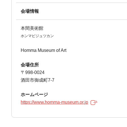
会場情報
本間美術館
ホンマビジュツカン
Homma Museum of Art
会場住所
〒998-0024
酒田市御成町7-7
ホームページ
https://www.homma-museum.or.jp