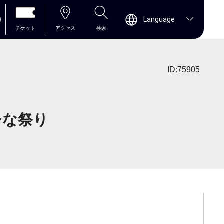
0
Language
チケット
アクセス
検索
ID:75905
ひな祭り