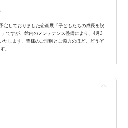
)
催を予定しておりました企画展「子どもたちの成長を祝
り」ですが、館内のメンテナンス整備により、4月3
更いたします。皆様のご理解とご協力のほど、どうぞ
ます。