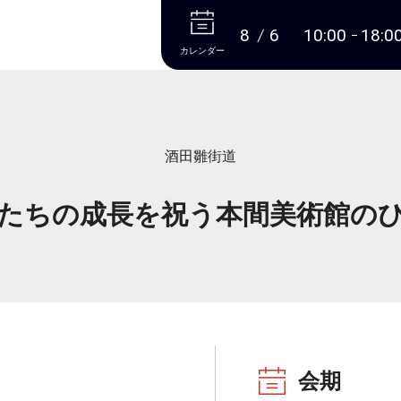
本文へ
8
6
10:00
18:0
カレンダー
酒田雛街道
たちの成長を祝う本間美術館の
会期