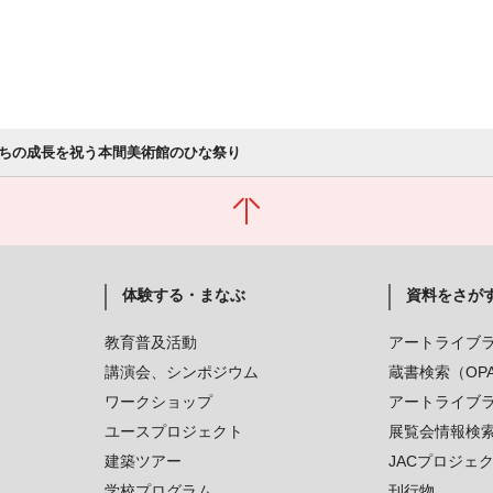
ちの成長を祝う本間美術館のひな祭り
体験する・まなぶ
資料をさが
教育普及活動
アートライブ
講演会、シンポジウム
蔵書検索（OP
ワークショップ
アートライブ
ユースプロジェクト
展覧会情報検
建築ツアー
JACプロジェ
学校プログラム
刊行物