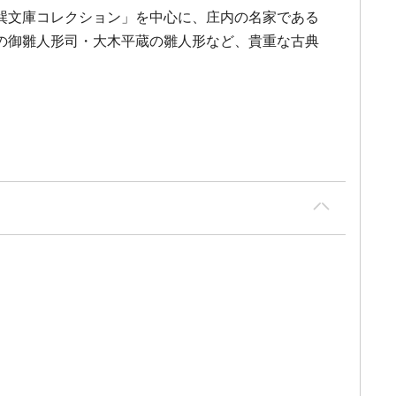
巽文庫コレクション」を中心に、庄内の名家である
の御雛人形司・大木平蔵の雛人形など、貴重な古典