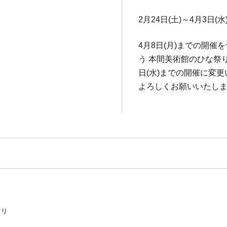
2月24日(土)～4月3日(水
4月8日(月)までの開
う 本間美術館のひな祭
日(水)までの開催に変
よろしくお願いいたし
ツリ