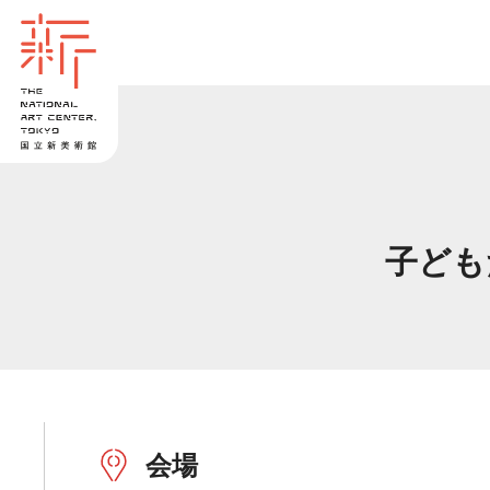
子ども
会場