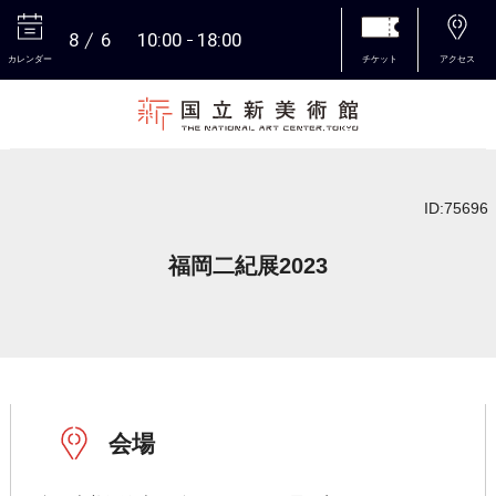
8
6
10:00
18:00
カレンダー
チケット
アクセス
本文へ
ID:75696
福岡二紀展2023
会場