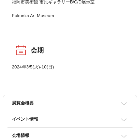
福岡市美術館 市民ギャラリーB/C/D展示室
Fukuoka Art Museum
会期
2024年3/5(火)-10(日)
展覧会概要
イベント情報
会場情報