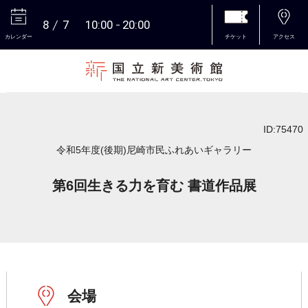
8
7
10:00
20:00
カレンダー
チケット
アクセス
本文へ
ID:75470
令和5年度(後期)尼崎市民ふれあいギャラリー
第6回生きる力を育む 書道作品展
会場