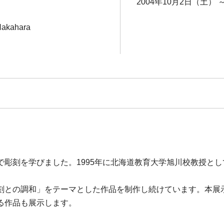
2004年10月2日（土） 
 Nakahara
で彫刻を学びました。1995年に北海道教育大学旭川校教授と
刻との調和」をテーマとした作品を制作し続けています。本展示
る作品も展示します。