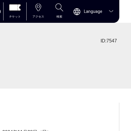
0
Language
チケット
アクセス
検索
ID:7547