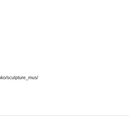
inko/sculpture_mus/