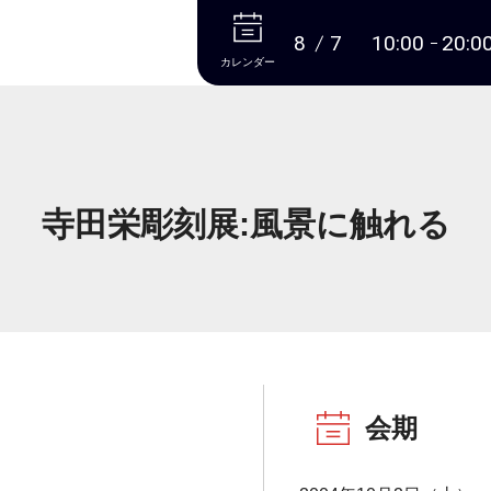
本文へ
8
7
10:00
20:0
カレンダー
寺田栄彫刻展:風景に触れる
会期