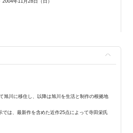
～ 2004年11月28日（日）
して旭川に移住し、以降は旭川を生活と制作の根拠地
では、最新作を含めた近作25点によって寺田栄氏