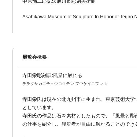
中原悌二郎記念旭川市彫刻美術館
Asahikawa Museum of Sculpture In Honor of Teijiro
展覧会概要
寺田栄彫刻展:風景に触れる
テラダサカエチョウコクテン:フウケイニフレル
寺田栄氏は現在の北九州市に生まれ、東京芸術大学
としています。
寺田氏の作品は石を素材としたもので、「風景と彫
の仕事を紹介し、観覧者が自由に触れることのでき