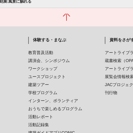
刻展:風景に触れる
体験する・まなぶ
資料をさが
教育普及活動
アートライブ
講演会、シンポジウム
蔵書検索（OP
ワークショップ
アートライブ
ユースプロジェクト
展覧会情報検
建築ツアー
JACプロジェ
学校プログラム
刊行物
インターン、ボランティア
おうちで楽しめるプログラム
活動レポート
活動記録集
建築ガイドアプリCONIC