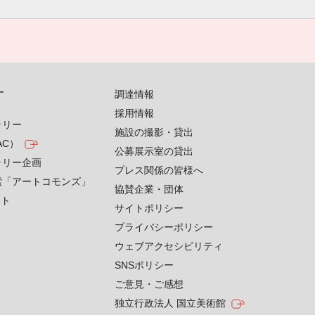
す
調達情報
採用情報
ラリー
施設の撮影・貸出
AC）
公募展示室の貸出
ラリー企画
プレス関係の皆様へ
索「アートコモンズ」
協賛企業・団体
クト
サイトポリシー
プライバシーポリシー
ウェブアクセシビリティ
SNSポリシー
ご意見・ご感想
独立行政法人 国立美術館