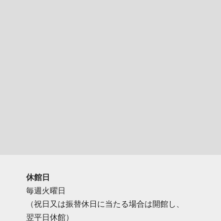
休館日
毎週火曜日
（祝日又は振替休日に当たる場合は開館し、
翌平日休館）