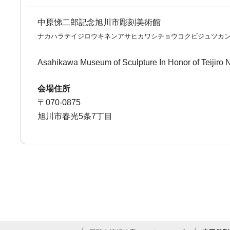
中原悌二郎記念旭川市彫刻美術館
ナカハラテイジロウキネンアサヒカワシチョウコクビジュツカ
Asahikawa Museum of Sculpture In Honor of Teijiro
会場住所
〒070-0875
旭川市春光5条7丁目