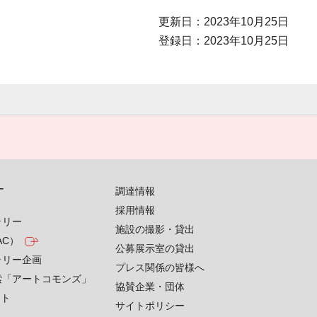
更新日：2023年10月25日
登録日：2023年10月25日
す
調達情報
採用情報
ラリー
施設の撮影・貸出
AC）
公募展示室の貸出
ラリー企画
プレス関係の皆様へ
索「アートコモンズ」
協賛企業・団体
クト
サイトポリシー