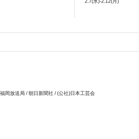
2.7(水)-2.12(月)
K福岡放送局 / 朝日新聞社 / (公社)日本工芸会