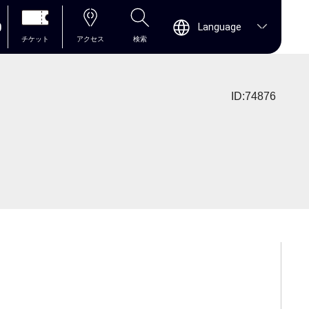
0
Language
チケット
アクセス
検索
ID:74876