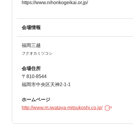
https://www.nihonkogeikai.or.jp/
会場情報
福岡三越
フクオカミツコシ
会場住所
〒810-8544
福岡市中央区天神2-1-1
ホームページ
http://www.m.iwataya-mitsukoshi.co.jp/