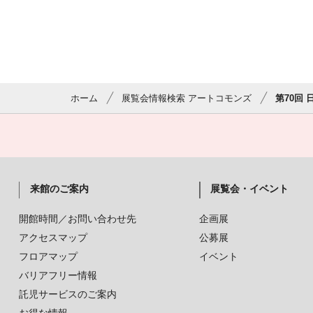
ホーム
展覧会情報検索 アートコモンズ
第70回
来館のご案内
展覧会・イベント
開館時間／お問い合わせ先
企画展
アクセスマップ
公募展
フロアマップ
イベント
バリアフリー情報
託児サービスのご案内