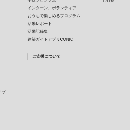
学校プログラム
刊行物
インターン、ボランティア
おうちで楽しめるプログラム
活動レポート
活動記録集
建築ガイドアプリCONIC
ご支援について
イプ