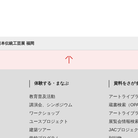
 日本伝統工芸展 福岡
体験する・まなぶ
資料をさが
教育普及活動
アートライブ
講演会、シンポジウム
蔵書検索（OP
ワークショップ
アートライブ
ユースプロジェクト
展覧会情報検
建築ツアー
JACプロジェ