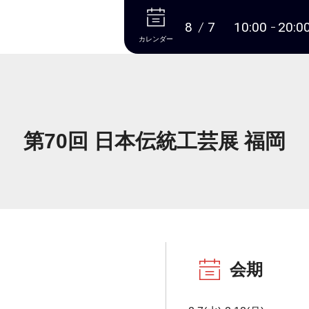
本文へ
8
7
10:00
20:0
カレンダー
第70回 日本伝統工芸展 福岡
会期