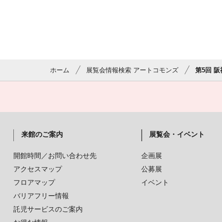
ホーム
展覧会情報検索 アートコモンズ
第5回 
来館のご案内
展覧会・イベント
開館時間／お問い合わせ先
企画展
アクセスマップ
公募展
フロアマップ
イベント
バリアフリー情報
託児サービスのご案内