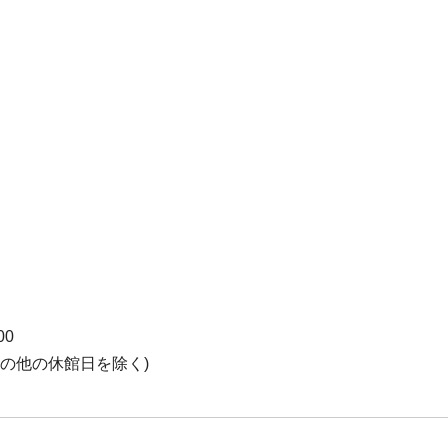
00
の他の休館日を除く)