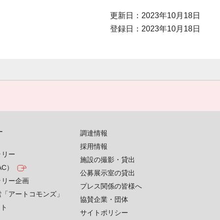
更新日：2023年10月18日
登録日：2023年10月18日
す
調達情報
採用情報
ラリー
施設の撮影・貸出
AC）
公募展示室の貸出
ラリー企画
プレス関係の皆様へ
索「アートコモンズ」
協賛企業・団体
クト
サイトポリシー