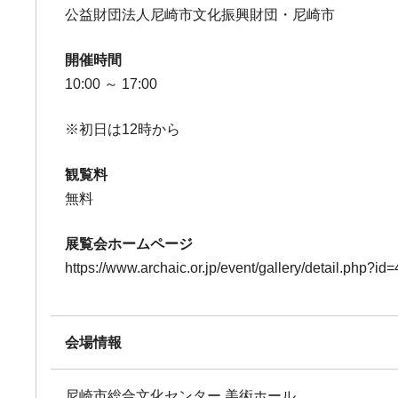
公益財団法人尼崎市文化振興財団・尼崎市
開催時間
10:00 ～ 17:00
※初日は12時から
観覧料
無料
展覧会ホームページ
https://www.archaic.or.jp/event/gallery/detail.php?id
会場情報
尼崎市総合文化センター 美術ホール