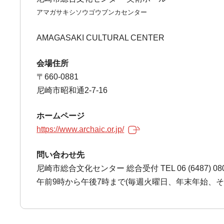
アマガサキシソウゴウブンカセンター
AMAGASAKI CULTURAL CENTER
会場住所
〒660-0881
尼崎市昭和通2-7-16
ホームページ
https://www.archaic.or.jp/
問い合わせ先
尼崎市総合文化センター 総合受付 TEL 06 (6487) 08
午前9時から午後7時まで(毎週火曜日、年末年始、そ