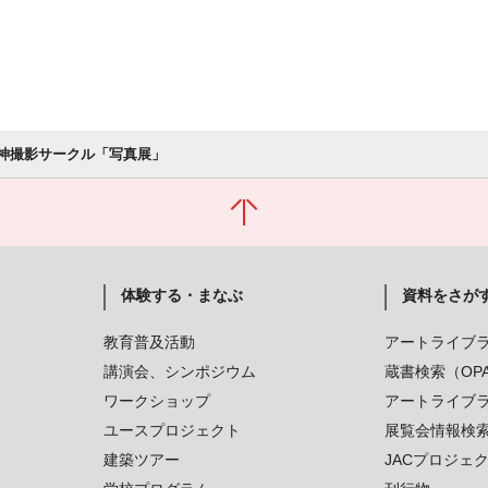
阪神撮影サークル「写真展」
体験する・まなぶ
資料をさが
教育普及活動
アートライブ
講演会、シンポジウム
蔵書検索（OP
ワークショップ
アートライブ
ユースプロジェクト
展覧会情報検
建築ツアー
JACプロジェ