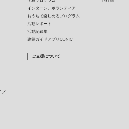
学校プログラム
刊行物
インターン、ボランティア
おうちで楽しめるプログラム
活動レポート
活動記録集
建築ガイドアプリCONIC
ご支援について
イプ