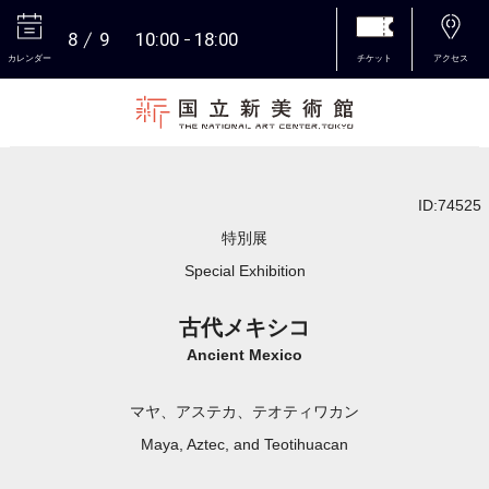
8
9
10:00
18:00
カレンダー
チケット
アクセス
本文へ
ID:74525
特別展
Special Exhibition
古代メキシコ
Ancient Mexico
マヤ、アステカ、テオティワカン
Maya, Aztec, and Teotihuacan