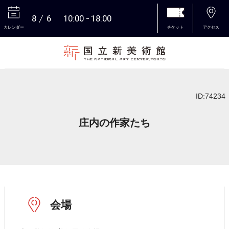
8
6
10:00
18:00
カレンダー
チケット
アクセス
本文へ
ID:74234
庄内の作家たち
会場