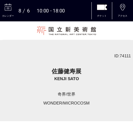
8
6
10:00
18:00
カレンダー
チケット
アクセス
本文へ
ID:74111
佐藤健寿展
KENJI SATO
奇界/世界
WONDER/MICROCOSM